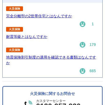
火災保険
完全分離型の2世帯住宅とはなんですか
1
火災保険
耐震等級とはなんですか
179
火災保険
地震保険割引制度の適用を確認できる書類はなんです
か
665
火災保険に関するお問合せ
カスタマーセンター