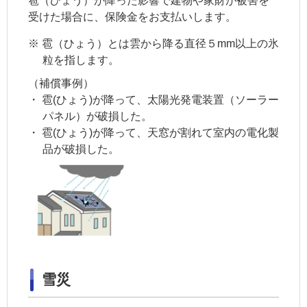
雹（ひょう）が降った影響で建物や家財が被害を
受けた場合に、保険金をお支払いします。
※
雹（ひょう）とは雲から降る直径５mm以上の氷
粒を指します。
（補償事例）
・
雹(ひょう)が降って、太陽光発電装置（ソーラー
パネル）が破損した。
・
雹(ひょう)が降って、天窓が割れて室内の電化製
品が破損した。
雪災