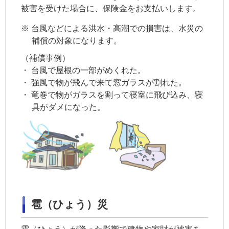
被害を受けた場合に、保険金をお支払いします。
※
台風などによる洪水・高潮での損害は、水災の
補償の対象になります。
（補償事例）
・
台風で屋根の一部がめくれた。
・
強風で物が飛んで来て窓ガラスが割れた。
・
竜巻で物がガラスを割って寝室に飛び込み、寝
具がダメになった。
雹（ひょう）災