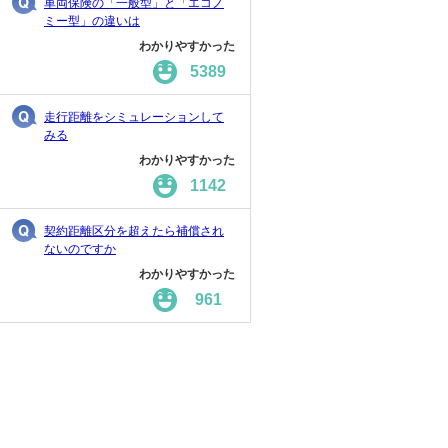
車両保険の「一般型」と「エコノ
ミー型」の違いは
わかりやすかった
5389
走行距離をシミュレーションして
みる
わかりやすかった
1142
契約距離区分を超えたら補償され
ないのですか
わかりやすかった
961