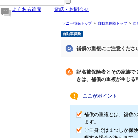
よくある質問
電話・お問合せ
ソニー損保トップ
自動車保険トップ
自
自動車保険
補償の重複にご注意くださ
記名被保険者とその家族で
きは、補償の重複が生じる
ここがポイント
補償の重複とは、複数
ます。
ご自身では１つしか保
複する場合があります