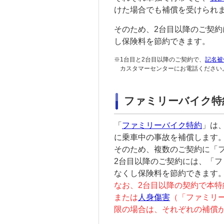
けた場合でも補償を受けられ
そのため、2台目以降のご契約
し保険料を節約できます。
※
1台目と2台目以降のご契約で、
記名被
カスタマーセンターにお電話ください
ファミリーバイク特
「
ファミリーバイク特約
」は
に乗車中の事故を補償します
そのため、複数のご契約に「
2台目以降のご契約には、「
フ
なくし保険料を節約できます
なお、2台目以降の契約で本特
または
人身傷害
（「
ファミリ
限の場合は、それぞれの補償