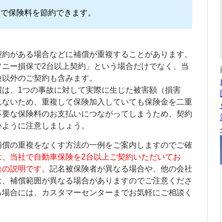
とで保険料を節約できます。
契約がある場合などに補償が重複することがあります。
ソニー損保で2台以上契約」という場合だけでなく、当
険以外のご契約も含みます。
償は、1つの事故に対して実際に生じた被害額（損害
れないため、重複して保険加入していても保険金を二重
不要な保険料のお支払いにつながってしまうため、契約
いように注意しましょう。
補償の重複をなくす方法の一例をご案内しますのでご確
は、当社で自動車保険を2台以上ご契約いただいてお
合の説明です。
記名被保険者
が異なる場合や、他の会社
は、補償範囲が異なる場合がありますのでご注意くださ
る場合には、カスタマーセンターまでお気軽にご相談く