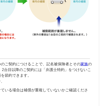
つのご契約につけることで、
記名被保険者
とその
家族
の
。2台目以降のご契約には「
弁護士特約
」をつけないこ
料を節約できます。
す。
けている場合は補償が重複していないかご確認くださ