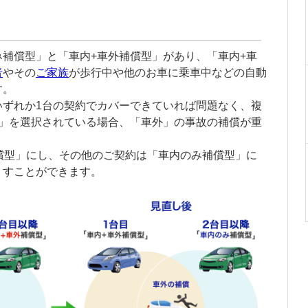
み補償型」と「車内+車外補償型」があり、「車内+車
者
やその
ご家族
が歩行中や他のお車に乗車中などの自動
す。
いずれか1台の契約でカバーできていれば問題なく、複
型」を選択されている場合、「車外」の事故の補償が重
償型」にし、その他のご契約は「車内のみ補償型」に
くすことができます。