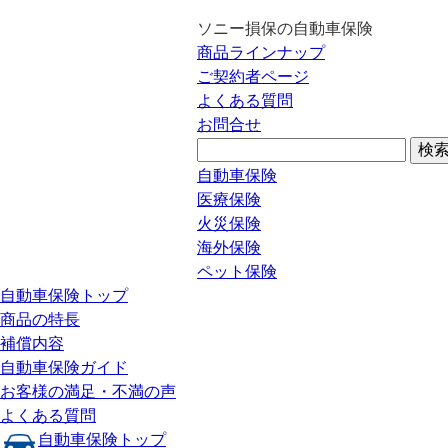
ソニー損保の自動車保険
商品ラインナップ
ご契約者ページ
よくある質問
お問合せ
自動車保険
医療保険
火災保険
海外保険
ペット保険
自動車保険トップ
商品の特長
補償内容
自動車保険ガイド
お客様の満足・不満の声
よくある質問
自動車保険トップ