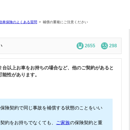
動車保険のよくある質問
補償の重複にご注意ください
い
2655
298
２台以上お車をお持ちの場合など、他のご契約があると
可能性があります。
の保険契約で同じ事故を補償する状態のことをいい
険契約をお持ちでなくても、
ご家族
の保険契約と重
。