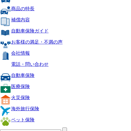
商品の特長
補償内容
自動車保険ガイド
お客様の満足・不満の声
会社情報
電話・問い合わせ
自動車保険
医療保険
火災保険
海外旅行保険
ペット保険