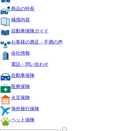
商品の特長
補償内容
自動車保険ガイド
お客様の満足・不満の声
会社情報
電話・問い合わせ
自動車保険
医療保険
火災保険
海外旅行保険
ペット保険