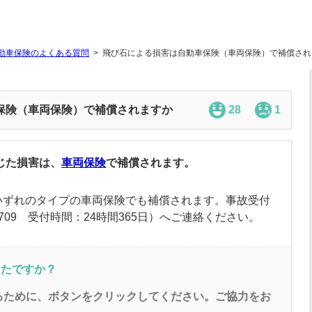
動車保険のよくある質問
飛び石による損害は自動車保険（車両保険）で補償され
保険（車両保険）で補償されますか
28
1
じた損害は、
車両保険
で補償されます。
いずれのタイプの
車両保険
でも補償されます。事故受付
3-709 受付時間：24時間365日）へご連絡ください。
ったですか？
るために、ボタンをクリックしてください。ご協力をお