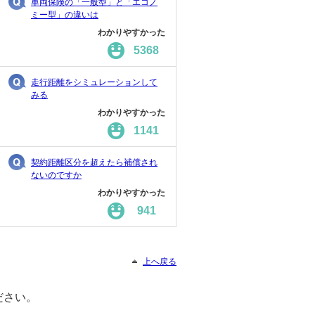
車両保険の「一般型」と「エコノ
ミー型」の違いは
わかりやすかった
5368
走行距離をシミュレーションして
みる
わかりやすかった
1141
契約距離区分を超えたら補償され
ないのですか
わかりやすかった
941
上へ戻る
ださい。