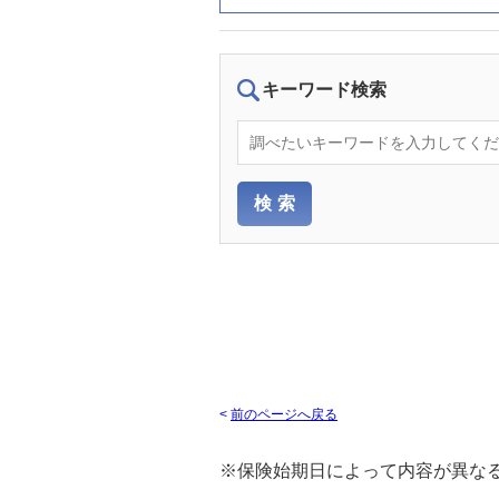
キーワード検索
<
前のページへ戻る
※保険始期日によって内容が異な