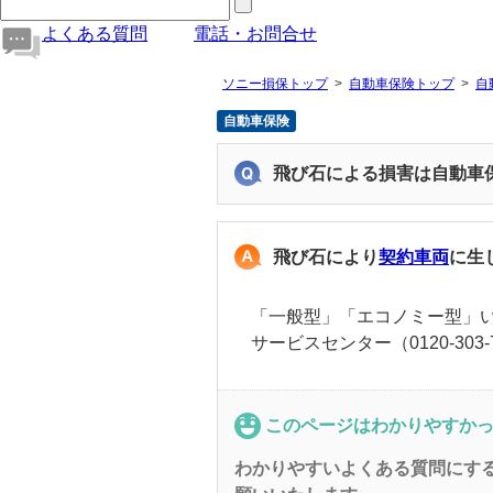
よくある質問
電話・お問合せ
ソニー損保トップ
自動車保険トップ
自
自動車保険
飛び石による損害は自動車
飛び石により
契約車両
に生
「一般型」「エコノミー型」
サービスセンター（0120-30
このページはわかりやすか
わかりやすいよくある質問にす