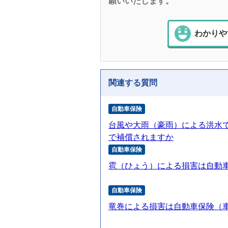
願いいたします。
わかりや
関連する質問
自動車保険
台風や大雨（豪雨）による洪水
で補償されますか
自動車保険
雹（ひょう）による損害は自動
自動車保険
竜巻による損害は自動車保険（