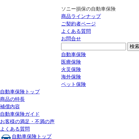
ソニー損保の自動車保険
商品ラインナップ
ご契約者ページ
よくある質問
お問合せ
自動車保険
医療保険
火災保険
海外保険
ペット保険
自動車保険トップ
商品の特長
補償内容
自動車保険ガイド
お客様の満足・不満の声
よくある質問
自動車保険トップ