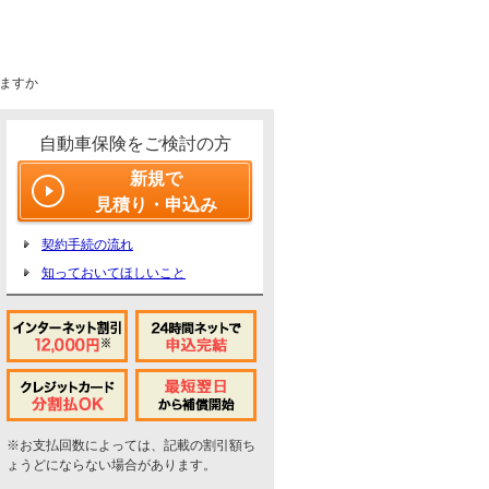
ますか
自動車保険をご検討の方
新規で
見積り・申込み
契約手続の流れ
知っておいてほしいこと
※お支払回数によっては、記載の割引額ち
ょうどにならない場合があります。