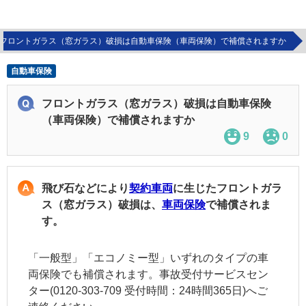
フロントガラス（窓ガラス）破損は自動車保険（車両保険）で補償されますか
自動車保険
フロントガラス（窓ガラス）破損は自動車保険
（車両保険）で補償されますか
9
0
飛び石などにより
契約車両
に生じたフロントガラ
ス（窓ガラス）破損は、
車両保険
で補償されま
す。
「一般型」「エコノミー型」いずれのタイプの
車
両保険
でも補償されます。事故受付サービスセン
ター(0120-303-709 受付時間：24時間365日)へご