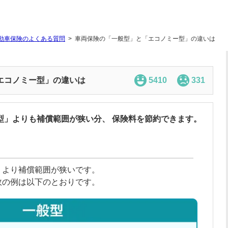
動車保険のよくある質問
車両保険の「一般型」と「エコノミー型」の違いは
エコノミー型」の違いは
5410
331
型」よりも補償範囲が狭い分、 保険料を節約できます。
」より補償範囲が狭いです。
故の例は以下のとおりです。