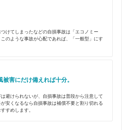
ぶつけてしまったなどの自損事故は「エコノミー
。このような事故が心配であれば、「一般型」にす
。
風被害にだけ備えれば十分。
害は避けられないが、自損事故は普段から注意して
料が安くなるなら自損事故は補償不要と割り切れる
おすすめします。