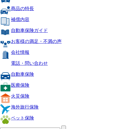
商品の特長
補償内容
自動車保険ガイド
お客様の満足・不満の声
会社情報
電話・問い合わせ
自動車保険
医療保険
火災保険
海外旅行保険
ペット保険