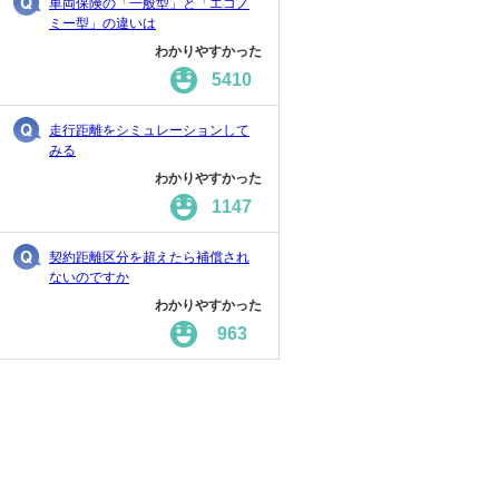
車両保険の「一般型」と「エコノ
ミー型」の違いは
わかりやすかった
5410
走行距離をシミュレーションして
みる
わかりやすかった
1147
契約距離区分を超えたら補償され
ないのですか
わかりやすかった
963