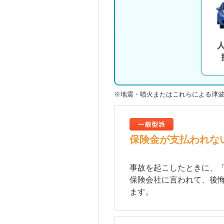
※地震・噴火またはこれらによる津
保険金が支払われな
事故を起こしたときに、「
保険会社に言われて、後
ます。