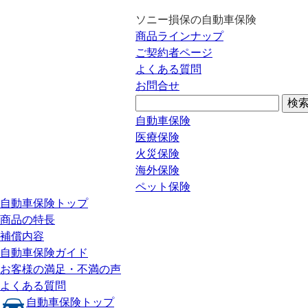
ソニー損保の自動車保険
商品ラインナップ
ご契約者ページ
よくある質問
お問合せ
自動車保険
医療保険
火災保険
海外保険
ペット保険
自動車保険トップ
商品の特長
補償内容
自動車保険ガイド
お客様の満足・不満の声
よくある質問
自動車保険トップ