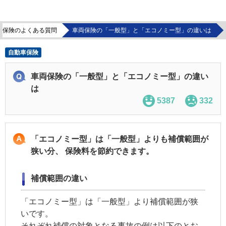
車保険のよくある質問
車両保険の「一般型」と「エコノミー型」の違いは
自動車保険
車両保険の「一般型」と「エコノミー型」の違い
は
5387
332
「エコノミー型」は「一般型」よりも補償範囲が
狭い分、 保険料を節約できます。
補償範囲の違い
「エコノミー型」は「一般型」より補償範囲が狭
いです。
それぞれ補償の対象となる事故の例は以下のとお