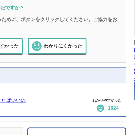
ったですか？
るために、ボタンをクリックしてください。ご協力をお
すかった
わかりにくかった
すればいいの
わかりやすかった
1824