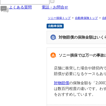
よくある質問
電話・お問合せ
ソニー損保トップ
自動車保険トップ
自
自動車保険
対物賠償の保険金額はいく
ソニー損保では万一の事故
店舗に衝突した場合や踏切内
賠償が必要になるケースもあ
対物賠償
の保険金額を「2,0
は数百円程度の違いです。わ
をおすすめしています。