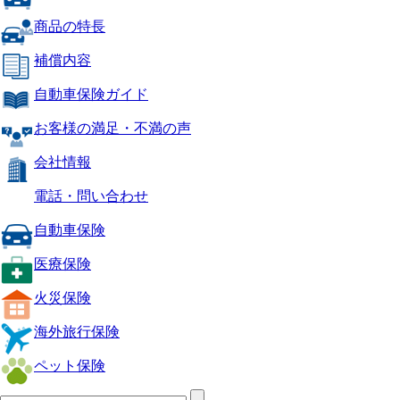
商品の特長
補償内容
自動車保険ガイド
お客様の満足・不満の声
会社情報
電話・問い合わせ
自動車保険
医療保険
火災保険
海外旅行保険
ペット保険