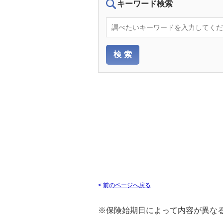
キーワード検索
<
前のページへ戻る
※保険始期日によって内容が異な