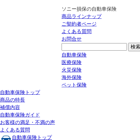
ソニー損保の自動車保険
商品ラインナップ
ご契約者ページ
よくある質問
お問合せ
自動車保険
医療保険
火災保険
海外保険
ペット保険
自動車保険トップ
商品の特長
補償内容
自動車保険ガイド
お客様の満足・不満の声
よくある質問
自動車保険トップ