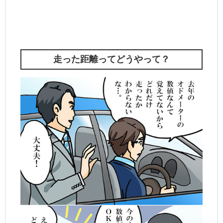
走った距離ってどうやって？