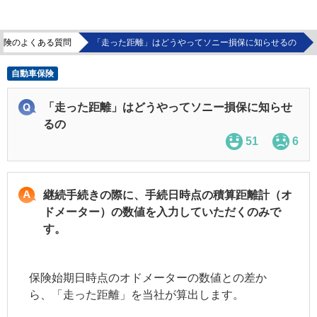
保険のよくある質問
「走った距離」はどうやってソニー損保に知らせるの
自動車保険
「走った距離」はどうやってソニー損保に知らせ
るの
51
6
継続手続きの際に、手続日時点の積算距離計（オ
ドメーター）の数値を入力していただくのみで
す。
保険始期日時点のオドメーターの数値との差か
ら、「走った距離」を当社が算出します。