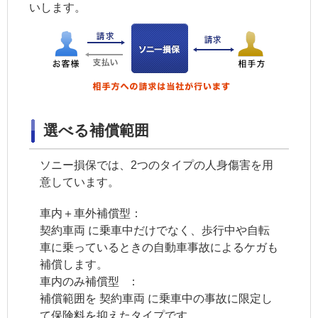
いします。
選べる補償範囲
ソニー損保では、2つのタイプの人身傷害を用
意しています。
車内＋車外補償型：
契約車両
に乗車中だけでなく、歩行中や自転
車に乗っているときの自動車事故によるケガも
補償します。
車内のみ補償型 ：
補償範囲を
契約車両
に乗車中の事故に限定し
て保険料を抑えたタイプです。