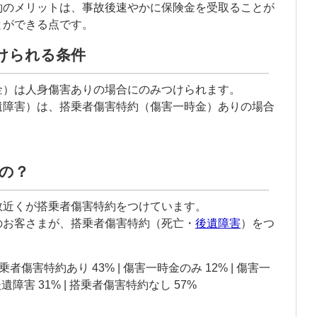
約のメリットは、事故後速やかに保険金を受取ることが
とができる点です。
けられる条件
金）は
人身傷害
ありの場合にのみつけられます。
遺障害
）は、搭乗者傷害特約（傷害一時金）ありの場合
の？
数近くが搭乗者傷害特約をつけています。
のお客さまが、搭乗者傷害特約（死亡・
後遺障害
）をつ