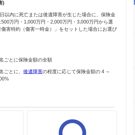
害
)
0日以内に死亡または
後遺障害
が生じた場合に、保険金
万円・1,000万円・2,000万円・3,000万円から選
者傷害特約（傷害一時金）」をセットした場合にお選び
とに保険金額の全額
名ごとに、
後遺障害
の程度に応じて保険金額の 4 ～
%