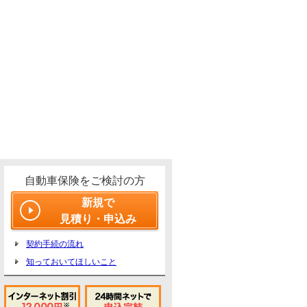
自動車保険をご検討の方
新規で
見積り・申込み
契約手続の流れ
知っておいてほしいこと