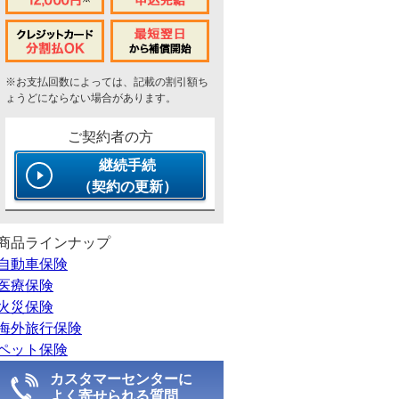
※お支払回数によっては、記載の割引額ち
ょうどにならない場合があります。
ご契約者の方
継続手続
（契約の更新）
商品ラインナップ
自動車保険
医療保険
火災保険
海外旅行保険
ペット保険
カスタマーセンターに
よく寄せられる質問