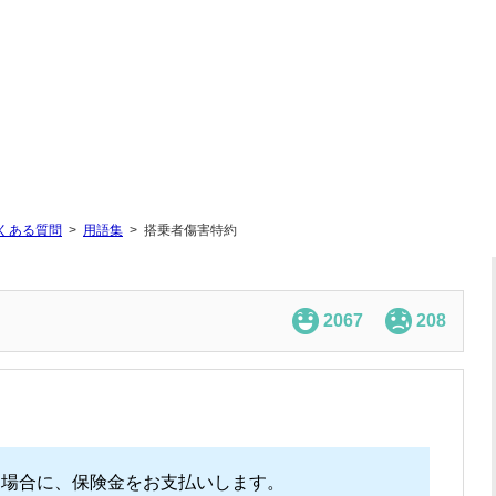
くある質問
用語集
搭乗者傷害特約
2067
208
た場合に、保険金をお支払いします。