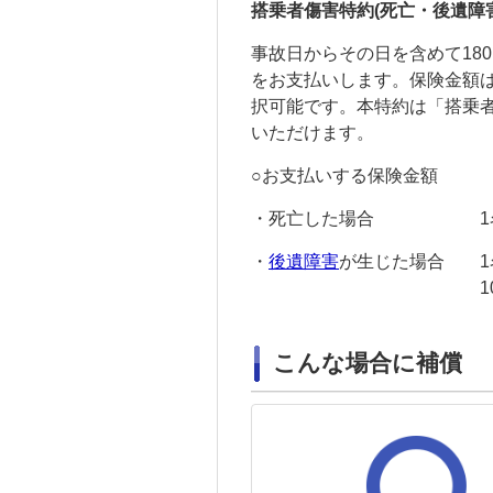
搭乗者傷害特約(死亡・
後遺障
事故日からその日を含めて18
をお支払いします。保険金額は500
択可能です。本特約は「搭乗
いただけます。
○お支払いする保険金額
・死亡した場合 1名ご
・
後遺障害
が生じた場合 1
100
こんな場合に補償