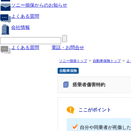
ソニー損保からのお知らせ
よくある質問
会社情報
よくある質問
電話・お問合せ
ソニー損保トップ
自動車保険トップ
よ
自動車保険
搭乗者傷害特約
ここがポイント
自分や同乗者が死傷し