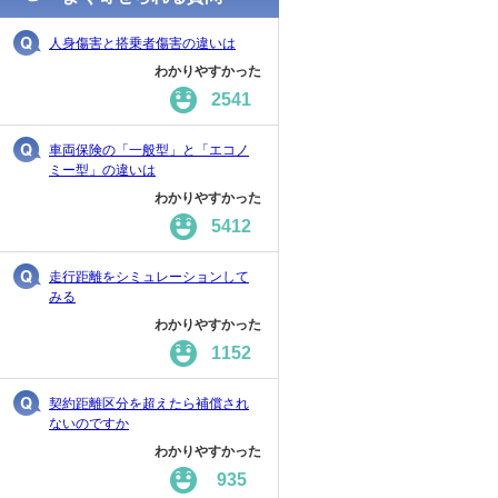
人身傷害と搭乗者傷害の違いは
わかりやすかった
2541
車両保険の「一般型」と「エコノ
ミー型」の違いは
わかりやすかった
5412
走行距離をシミュレーションして
みる
わかりやすかった
1152
契約距離区分を超えたら補償され
ないのですか
わかりやすかった
935