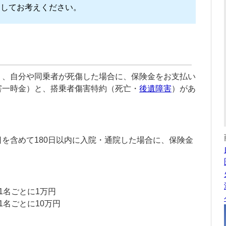
としてお考えください。
り、自分や同乗者が死傷した場合に、保険金をお支払い
害一時金）と、搭乗者傷害特約（死亡・
後遺障害
）があ
を含めて180日以内に入院・通院した場合に、保険金
1名ごとに1万円
1名ごとに10万円