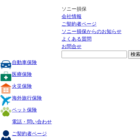
ソニー損保
会社情報
ご契約者ページ
ソニー損保からのお知らせ
よくある質問
お問合せ
自動車保険
医療保険
火災保険
海外旅行保険
ペット保険
電話・問い合わせ
ご契約者ページ