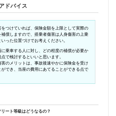
アドバイス
害
をつけていれば、保険金額を上限として実際の
を補償しますので、搭乗者傷害は
人身傷害
の上乗
といった位置づけでお考えください。
両
に乗車する人に対し、どの程度の補償が必要か
観点で検討するといいと思います。
傷害のメリットは、事故後速やかに保険金を受け
とができ、当座の費用にあてることができる点で
フリート等級はどうなるの？