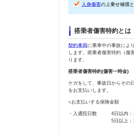
人身傷害
の上乗せ補償
搭乗者傷害特約とは
契約車両
に乗車中の事故によ
します。搭乗者傷害特約（傷
ります。
搭乗者傷害特約(傷害一時金)
ケガをして、事故日からその日
をお支払いします。
○お支払いする保険金額
・入通院日数
4日以内：
5日以上：