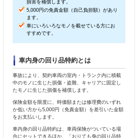
損害を補償します。
5,000円の免責金額（自己負担額）があり
ます。
車にいろいろなモノを載せている方にお
すすめです。
車内身の回り品特約とは
事故により、契約車両の室内・トランク内に積載
中のモノに生じた損傷・盗難、キャリアに固定し
たモノに生じた損傷を補償します。
保険金額を限度に、時価額または修理費のいずれ
か低い方から5,000円（免責金額）を差引いた金額
をお支払いします。
車内身の回り品特約は、
車両保険
がついている場
合にセットできるほか、「おりても身の回り品特