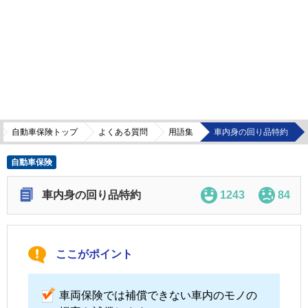
自動車保険トップ
よくある質問
用語集
車内身の回り品特約
自動車保険
車内身の回り品特約
1243
84
ここがポイント
車両保険では補償できない車内のモノの