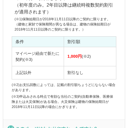
（初年度のみ。2年目以降は継続時複数契約割引
が適用されます）
(※1)保険始期日が2018年11月11日以降のご契約に限ります。
（建物と家財で保険期間が異なる場合は、建物の保険始期日が
2018年11月11日以降のご契約に限ります。）
条件
割引額
マイページ経由で新たに
1,000円
(※2)
契約(※3)
上記以外
割引なし
(※2)お支払回数によっては、記載の割引額ちょうどにならない場合
があります。
(※3)申込みされる時点で有効な当社のご契約(自動車保険、医療保
険または火災保険)がある場合。火災保険は建物の保険始期日が
2018年11月11日以降の場合にかぎります。