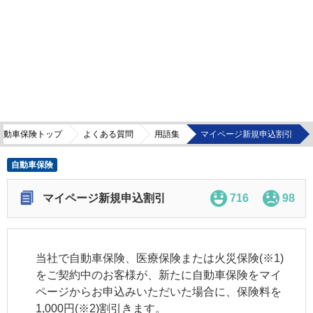
自動車保険トップ
よくある質問
用語集
マイページ新規申込割引
自動車保険
マイページ新規申込割引
716
98
当社で自動車保険、医療保険または火災保険(※1)
をご契約中のお客様が、新たに自動車保険をマイ
ページからお申込みいただいた場合に、保険料を
1,000円(※2)割引きます。