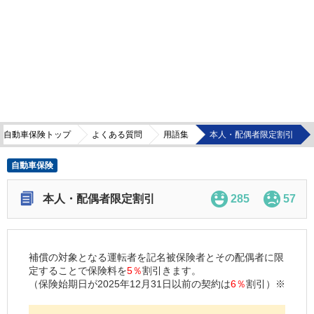
自動車保険トップ
よくある質問
用語集
本人・配偶者限定割引
自動車保険
本人・配偶者限定割引
285
57
補償の対象となる運転者を記名被保険者とその配偶者に限
定することで保険料を
5％
割引きます。
（保険始期日が2025年12月31日以前の契約は
6％
割引）※