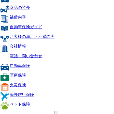
商品の特長
補償内容
自動車保険ガイド
お客様の満足・不満の声
会社情報
電話・問い合わせ
自動車保険
医療保険
火災保険
海外旅行保険
ペット保険