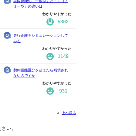
車両保険の「一般型」と「エコノ
ミー型」の違いは
わかりやすかった
5362
走行距離をシミュレーションして
みる
わかりやすかった
1149
契約距離区分を超えたら補償され
ないのですか
わかりやすかった
931
上へ戻る
ださい。