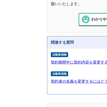
願いいたします。
わかりや
関連する質問
自動車保険
契約期間中に契約内容を変更す
自動車保険
契約者の名義を変更するにはど