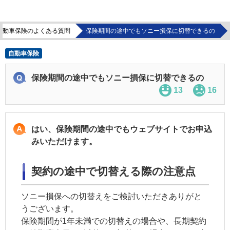
自動車保険のよくある質問
保険期間の途中でもソニー損保に切替できるの
自動車保険
保険期間の途中でもソニー損保に切替できるの
13
16
はい、保険期間の途中でもウェブサイトでお申込
みいただけます。
契約の途中で切替える際の注意点
ソニー損保への切替えをご検討いただきありがと
うございます。
保険期間が1年未満での切替えの場合や、長期契約