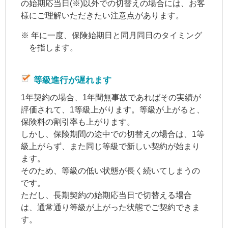
の始期応当日(※)以外での切替えの場合には、お客
様にご理解いただきたい注意点があります。
※
年に一度、保険始期日と同月同日のタイミング
を指します。
等級進行が遅れます
1年契約の場合、1年間無事故であればその実績が
評価されて、1等級上がります。等級が上がると、
保険料の割引率も上がります。
しかし、保険期間の途中での切替えの場合は、1等
級上がらず、また同じ等級で新しい契約が始まり
ます。
そのため、等級の低い状態が長く続いてしまうの
です。
ただし、長期契約の始期応当日で切替える場合
は、通常通り等級が上がった状態でご契約できま
す。