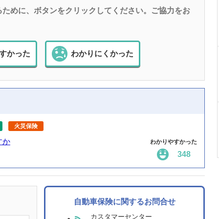
るために、ボタンをクリックしてください。ご協力をお
すかった
わかりにくかった
火災保険
すか
わかりやすかった
348
自動車保険に関するお問合せ
カスタマーセンター