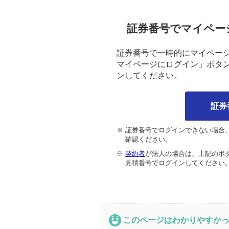
証券番号でマイペー
証券番号で一時的にマイペー
マイページにログイン」ボタ
ンしてください。
証券
※
証券番号でログインできない場合
確認ください。
※
契約者
が法人の場合は、上記のボ
見積番号でログインしてください
このページはわかりやすか