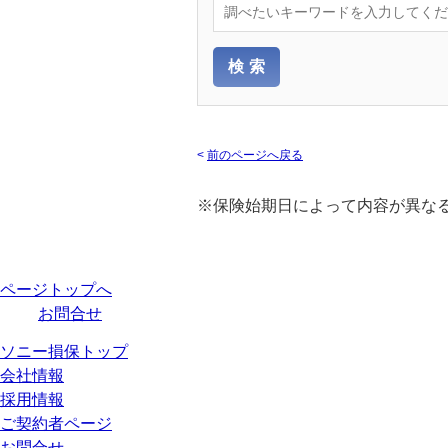
<
前のページへ戻る
※保険始期日によって内容が異な
ページトップへ
お問合せ
ソニー損保トップ
会社情報
採用情報
ご契約者ページ
お問合せ