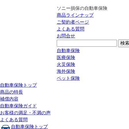
ソニー損保の自動車保険
商品ラインナップ
ご契約者ページ
よくある質問
お問合せ
自動車保険
医療保険
火災保険
海外保険
ペット保険
自動車保険トップ
商品の特長
補償内容
自動車保険ガイド
お客様の満足・不満の声
よくある質問
自動車保険トップ