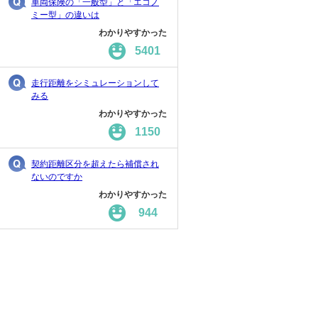
車両保険の「一般型」と「エコノ
ミー型」の違いは
わかりやすかった
5401
走行距離をシミュレーションして
みる
わかりやすかった
1150
契約距離区分を超えたら補償され
ないのですか
わかりやすかった
944