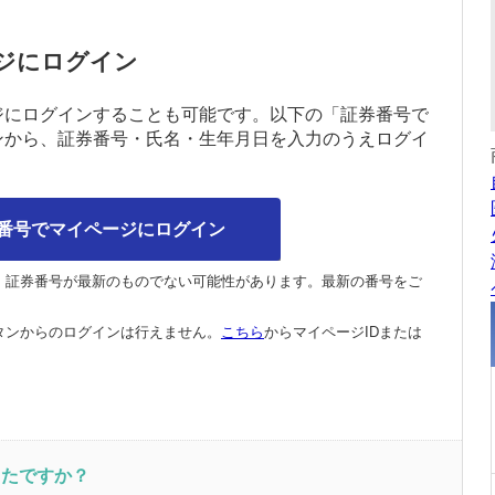
ジにログイン
ジにログインすることも可能です。以下の「証券番号で
ンから、証券番号・氏名・生年月日を入力のうえログイ
番号でマイページにログイン
、証券番号が最新のものでない可能性があります。最新の番号をご
タンからのログインは行えません。
こちら
からマイページIDまたは
。
ったですか？