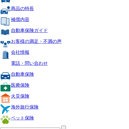
商品の特長
補償内容
自動車保険ガイド
お客様の満足・不満の声
会社情報
電話・問い合わせ
自動車保険
医療保険
火災保険
海外旅行保険
ペット保険