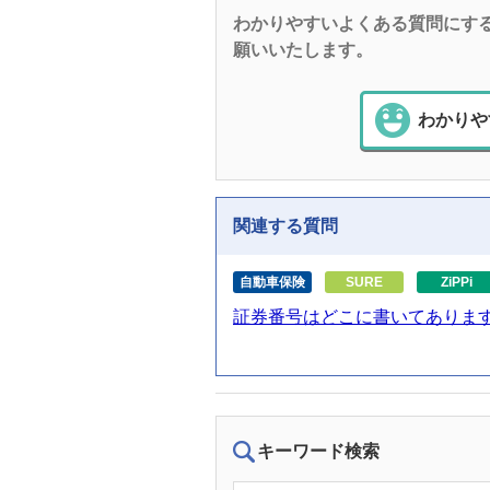
わかりやすいよくある質問にす
願いいたします。
わかりや
関連する質問
自動車保険
SURE
ZiPPi
証券番号はどこに書いてありま
キーワード検索