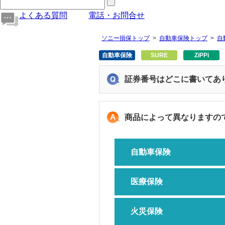
よくある質問
電話・お問合せ
ソニー損保トップ
自動車保険トップ
自
自動車保険
SURE
ZiPPi
証券番号はどこに書いてあ
商品によって異なりますの
自動車保険
医療保険
火災保険