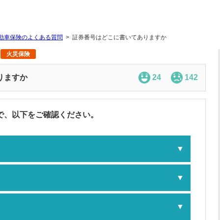
動車保険のよくある質問
証券番号はどこに書いてありますか
火災保険
りますか
24
142
で、以下をご確認ください。