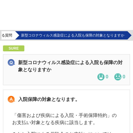
ある質問
新型コロナウィルス感染症による入院も保障の対象となりますか
SURE
新型コロナウィルス感染症による入院も保障の対
象となりますか
0
0
入院保障の対象となります。
「傷害および疾病による入院・手術保障特約」の
お支払い対象となる疾病に該当します。