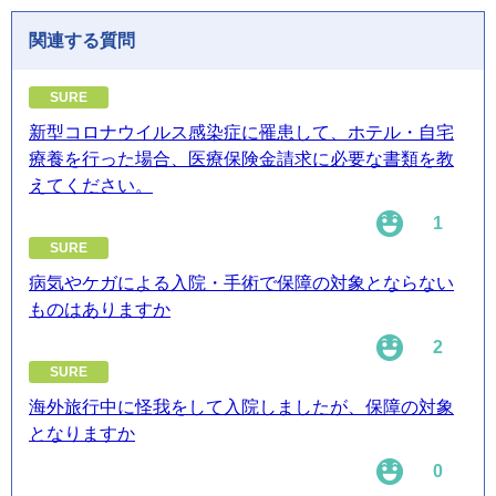
関連する質問
SURE
新型コロナウイルス感染症に罹患して、ホテル・自宅
療養を行った場合、医療保険金請求に必要な書類を教
えてください。
1
SURE
病気やケガによる入院・手術で保障の対象とならない
ものはありますか
2
SURE
海外旅行中に怪我をして入院しましたが、保障の対象
となりますか
0