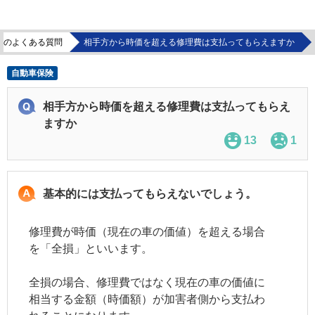
険のよくある質問
相手方から時価を超える修理費は支払ってもらえますか
自動車保険
相手方から時価を超える修理費は支払ってもらえ
ますか
13
1
基本的には支払ってもらえないでしょう。
修理費が時価（現在の車の価値）を超える場合
を「全損」といいます。
全損の場合、修理費ではなく現在の車の価値に
相当する金額（時価額）が加害者側から支払わ