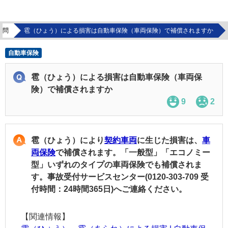
質問
雹（ひょう）による損害は自動車保険（車両保険）で補償されますか
自動車保険
雹（ひょう）による損害は自動車保険（車両保
険）で補償されますか
9
2
雹（ひょう）により
契約車両
に生じた損害は、
車
両保険
で補償されます。「一般型」「エコノミー
型」いずれのタイプの車両保険でも補償されま
す。事故受付サービスセンター(0120-303-709 受
付時間：24時間365日)へご連絡ください。
【関連情報】