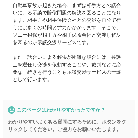
自動車事故が起きた場合、まずは相手方との話合
いによる
示談
で賠償問題の解決を図ることになり
ます。相手方や相手保険会社との交渉を自分で行
うには多くの時間と労力がかかります。そこで、
ソニー損保が相手方や相手保険会社と交渉し解決
を図るのが
示談
交渉サービスです。
また、話合いによる解決が困難な場合には、弁護
士を選任し交渉を依頼することや、裁判などに必
要な手続きを行うことも
示談
交渉サービスの一環
として行います。
このページはわかりやすかったですか？
わかりやすいよくある質問にするために、ボタンをク
リックしてください。ご協力をお願いいたします。