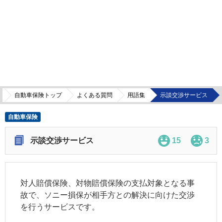
自動車保険トップ
よくある質問
用語集
示談交渉サービス
自動車保険
示談交渉サービス
15
3
対人賠償保険、対物賠償保険の支払対象となる事
故で、ソニー損保が相手方との解決に向けた交渉
を行うサービスです。