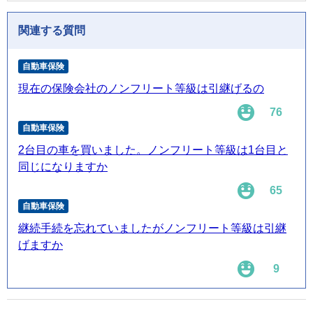
関連する質問
自動車保険
現在の保険会社のノンフリート等級は引継げるの
76
自動車保険
2台目の車を買いました。ノンフリート等級は1台目と
同じになりますか
65
自動車保険
継続手続を忘れていましたがノンフリート等級は引継
げますか
9