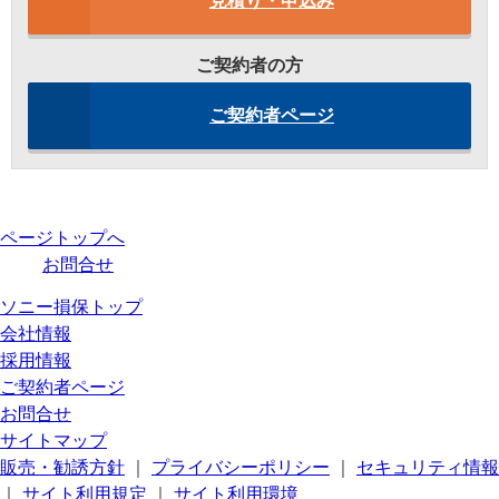
見積り・申込み
ご契約者の方
ご契約者ページ
ページトップへ
お問合せ
ソニー損保トップ
会社情報
採用情報
ご契約者ページ
お問合せ
サイトマップ
販売・勧誘方針
｜
プライバシーポリシー
｜
セキュリティ情報
｜
サイト利用規定
｜
サイト利用環境