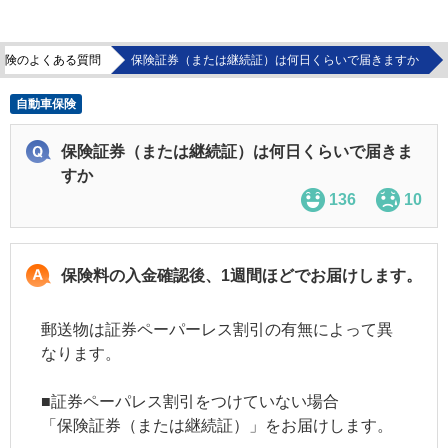
保険のよくある質問
保険証券（または継続証）は何日くらいで届きますか
自動車保険
保険証券（または継続証）は何日くらいで届きま
すか
136
10
保険料の入金確認後、1週間ほどでお届けします。
郵送物は証券ペーパーレス割引の有無によって異
なります。
■証券ペーパレス割引をつけていない場合
「保険証券（または継続証）」をお届けします。