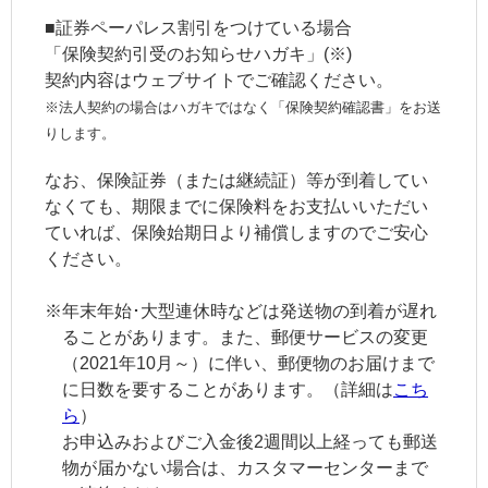
■証券ペーパレス割引をつけている場合
「保険契約引受のお知らせハガキ」(※)
契約内容はウェブサイトでご確認ください。
※法人契約の場合はハガキではなく「保険契約確認書」をお送
りします。
なお、保険証券（または継続証）等が到着してい
なくても、期限までに保険料をお支払いいただい
ていれば、保険始期日より補償しますのでご安心
ください。
※
年末年始･大型連休時などは発送物の到着が遅れ
ることがあります。また、郵便サービスの変更
（2021年10月～）に伴い、郵便物のお届けまで
に日数を要することがあります。（詳細は
こち
ら
）
お申込みおよびご入金後2週間以上経っても郵送
物が届かない場合は、カスタマーセンターまで