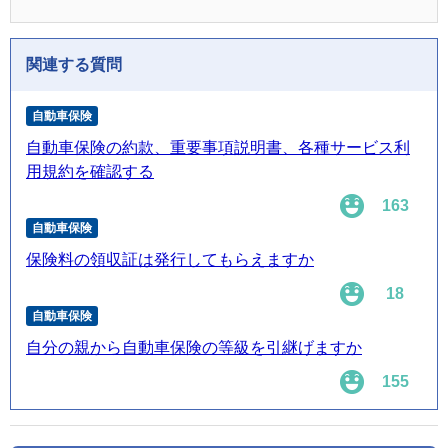
関連する質問
自動車保険
自動車保険の約款、重要事項説明書、各種サービス利
用規約を確認する
163
自動車保険
保険料の領収証は発行してもらえますか
18
自動車保険
自分の親から自動車保険の等級を引継げますか
155