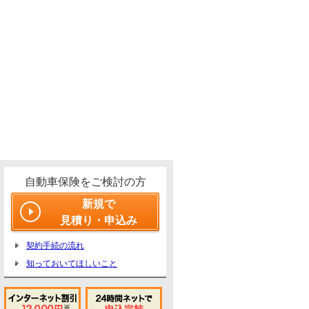
自動車保険をご検討の方
新規で
見積り・申込み
契約手続の流れ
知っておいてほしいこと