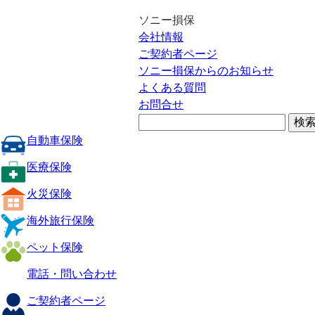
ソニー損保
会社情報
ご契約者ページ
ソニー損保からのお知らせ
よくある質問
お問合せ
自動車保険
医療保険
火災保険
海外旅行保険
ペット保険
電話・問い合わせ
ご契約者ページ