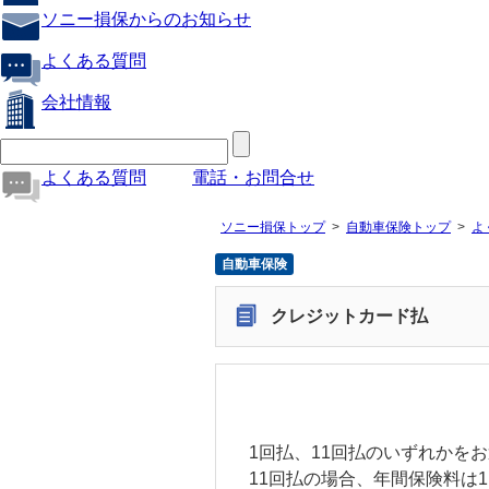
ソニー損保からのお知らせ
よくある質問
会社情報
よくある質問
電話・お問合せ
ソニー損保トップ
自動車保険トップ
よ
自動車保険
クレジットカード払
1回払、11回払のいずれかを
11回払の場合、年間保険料は