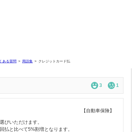
くある質問
用語集
クレジットカード払
3
1
【自動車保険】
お選びいただけます。
1回払と比べて5%割増となります。