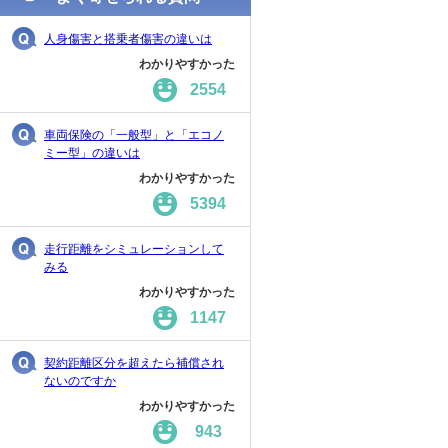
人身傷害と搭乗者傷害の違いは
わかりやすかった
2554
車両保険の「一般型」と「エコノ
ミー型」の違いは
わかりやすかった
5394
走行距離をシミュレーションして
みる
わかりやすかった
1147
契約距離区分を超えたら補償され
ないのですか
わかりやすかった
943