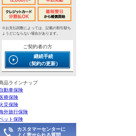
※お支払回数によっては、記載の割引額ち
ょうどにならない場合があります。
ご契約者の方
継続手続
（契約の更新）
商品ラインナップ
自動車保険
医療保険
火災保険
海外旅行保険
ペット保険
カスタマーセンターに
よく寄せられる質問