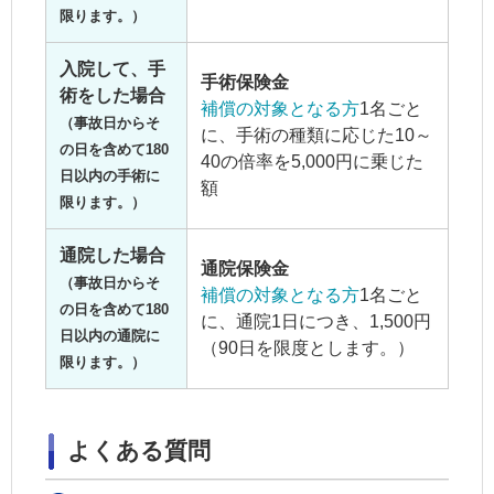
限ります。）
入院して、手
手術保険金
術をした場合
補償の対象となる方
1名ごと
（事故日からそ
に、手術の種類に応じた10～
の日を含めて180
40の倍率を5,000円に乗じた
日以内の手術に
額
限ります。）
通院した場合
通院保険金
（事故日からそ
補償の対象となる方
1名ごと
の日を含めて180
に、通院1日につき、1,500円
日以内の通院に
（90日を限度とします。）
限ります。）
よくある質問