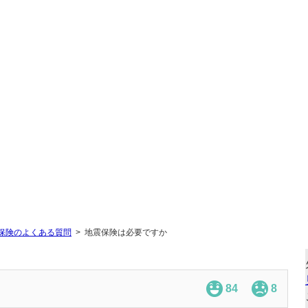
保険のよくある質問
地震保険は必要ですか
84
8