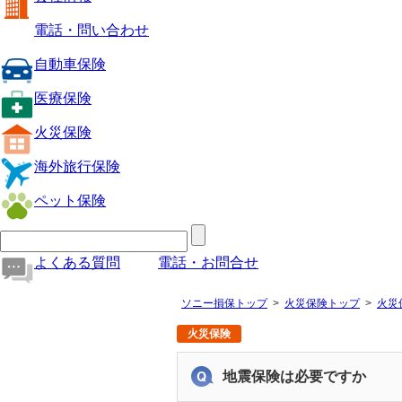
電話・問い合わせ
自動車保険
医療保険
火災保険
海外旅行保険
ペット保険
よくある質問
電話・お問合せ
ソニー損保トップ
火災保険トップ
火災
火災保険
地震保険は必要ですか