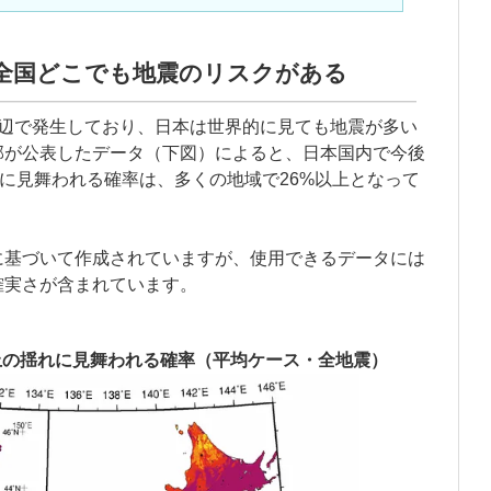
全国どこでも地震のリスクがある
周辺で発生しており、日本は世界的に見ても地震が多い
部が公表したデータ（下図）によると、日本国内で今後
れに見舞われる確率は、多くの地域で26%以上となって
に基づいて作成されていますが、使用できるデータには
確実さが含まれています。
上の揺れに見舞われる確率（平均ケース・全地震）