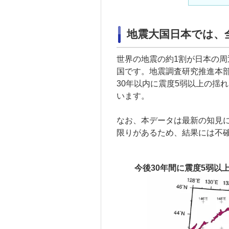
地震大国日本では、
世界の地震の約1割が日本の
国です。地震調査研究推進本
30年以内に震度5弱以上の揺
います。
なお、本データは最新の知見
限りがあるため、結果には不
今後30年間に震度5弱以