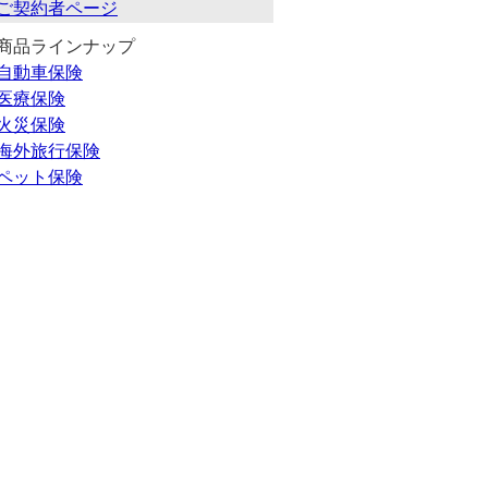
ご契約者ページ
商品ラインナップ
自動車保険
医療保険
火災保険
海外旅行保険
ペット保険