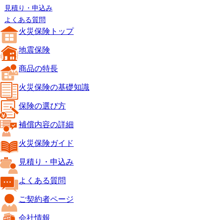
見積り・申込み
よくある質問
火災保険トップ
地震保険
商品の特長
火災保険の基礎知識
保険の選び方
補償内容の詳細
火災保険ガイド
見積り・申込み
よくある質問
ご契約者ページ
会社情報