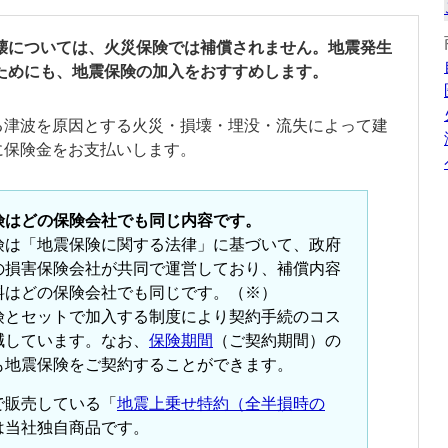
壊については、火災保険では補償されません。地震発生
ためにも、地震保険の加入をおすすめします。
る津波を原因とする火災・損壊・埋没・流失によって建
に保険金をお支払いします。
険はどの保険会社でも同じ内容です。
険は「地震保険に関する法律」に基づいて、政府
の損害保険会社が共同で運営しており、補償内容
料はどの保険会社でも同じです。（※）
険とセットで加入する制度により契約手続のコス
減しています。なお、
保険期間
（ご契約期間）の
も地震保険をご契約することができます。
で販売している「
地震上乗せ特約（全半損時の
は当社独自商品です。