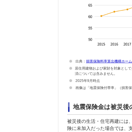
※
出典：
損害保険料率算出機構ホーム
※
居住用建物および家財を対象として
済については含みません。
※
2025年9月時点
※
画像は「地震保険付帯率」（損害保
地震保険金は被災後
被災後の生活・住宅再建には
険に未加入だった場合では、支