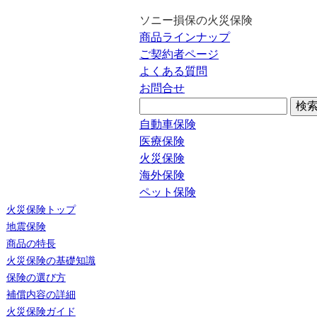
ソニー損保の火災保険
商品ラインナップ
ご契約者ページ
よくある質問
お問合せ
自動車保険
医療保険
火災保険
海外保険
ペット保険
火災保険トップ
地震保険
商品の特長
火災保険の基礎知識
保険の選び方
補償内容の詳細
火災保険ガイド