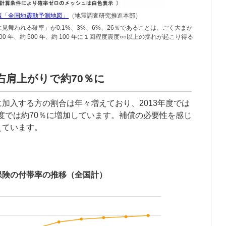
年版「全国地震動予測地図」
（地震調査研究推進本部）
に見舞われる確率」が0.1%、3%、6%、26％であることは、ごく大まか
000 年、約 500 年、約 100 年に１回程度震度○○以上の揺れが起こり得る
右肩上がりで約70％に
加入する方の割合は年々増えており、2013年度では
年度では約70％に増加しています。補償の必要性を感じ
えています。
保険の付帯率の推移（全国計）