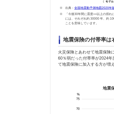
※
出典：
全国地震動予測地図2020
※
「今後30年間に震度○○以上の揺れ
には、それぞれ約 30000 年、約 1
ことを意味しています。
地震保険の付帯率は
火災保険とあわせて地震保険に
60％弱だった付帯率が2024
て地震保険に加入する方が増
地震