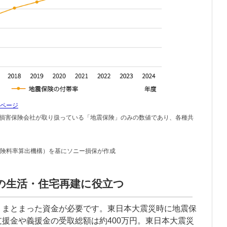
ページ
損害保険会社が取り扱っている「地震保険」のみの数値であり、各種共
険料率算出機構）を基にソニー損保が作成
の生活・住宅再建に役立つ
、まとまった資金が必要です。東日本大震災時に地震保
援金や義援金の受取総額は約400万円。東日本大震災