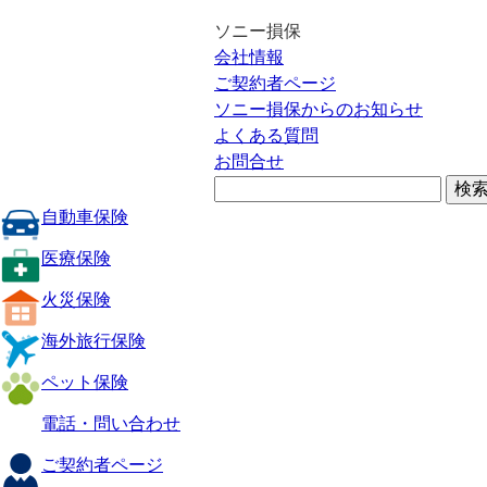
ソニー損保
会社情報
ご契約者ページ
ソニー損保からのお知らせ
よくある質問
お問合せ
自動車保険
医療保険
火災保険
海外旅行保険
ペット保険
電話・問い合わせ
ご契約者ページ