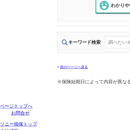
わかりや
キーワード検索
<
前のページへ戻る
※保険始期日によって内容が異な
ページトップへ
お問合せ
ソニー損保トップ