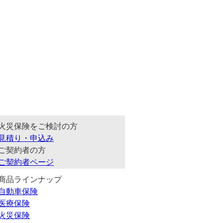
火災保険をご検討の方
見積り・申込み
ご契約者の方
ご契約者ページ
商品ラインナップ
自動車保険
医療保険
火災保険