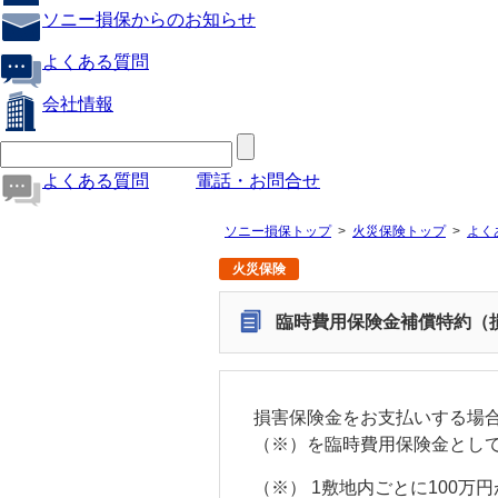
ソニー損保からのお知らせ
よくある質問
会社情報
よくある質問
電話・お問合せ
ソニー損保トップ
火災保険トップ
よく
火災保険
臨時費用保険金補償特約（損
損害保険金をお支払いする場合
（※）を臨時費用保険金とし
（※）
1敷地内ごとに100万