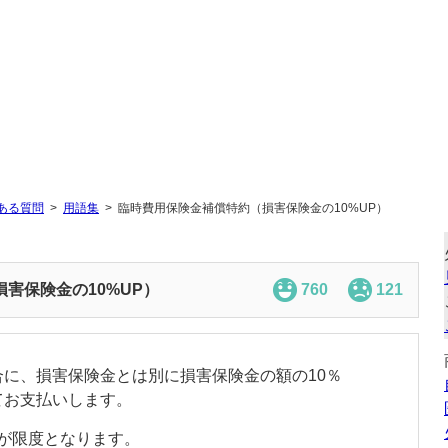
ある質問
用語集
臨時費用保険金補償特約（損害保険金の10%UP）
害保険金の10%UP）
760
121
に、損害保険金とは別に損害保険金の額の10％
てお支払いします。
円が限度となります。