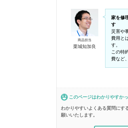
家を修
す
災害や
費用と
商品担当
す。
栗城知加良
この特
費など
このページはわかりやすか
わかりやすいよくある質問にす
願いいたします。