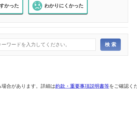
すかった
わかりにくかった
る場合があります。詳細は
約款・重要事項説明書等
をご確認く