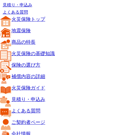
見積り・申込み
よくある質問
火災保険トップ
地震保険
商品の特長
火災保険の基礎知識
保険の選び方
補償内容の詳細
火災保険ガイド
見積り・申込み
よくある質問
ご契約者ページ
会社情報