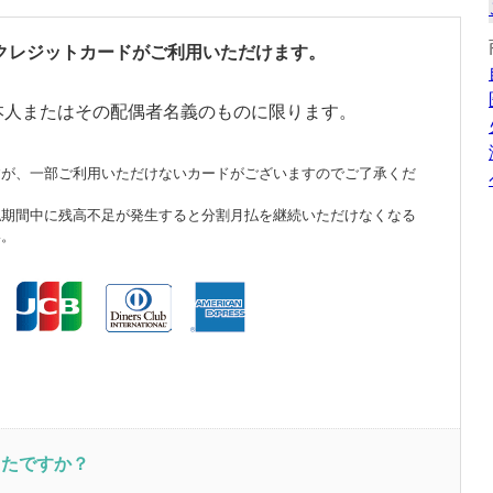
クレジットカードがご利用いただけます。
本人またはその配偶者名義のものに限ります。
すが、一部ご利用いただけないカードがございますのでご了承くだ
払期間中に残高不足が発生すると分割月払を継続いただけなくなる
い。
ったですか？