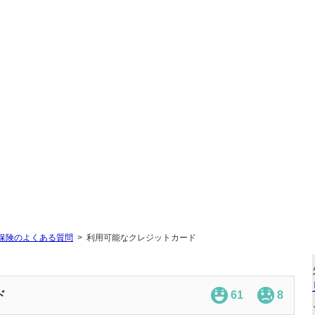
保険のよくある質問
利用可能なクレジットカード
ド
61
8