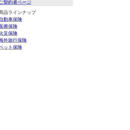
ご契約者ページ
商品ラインナップ
自動車保険
医療保険
火災保険
海外旅行保険
ペット保険