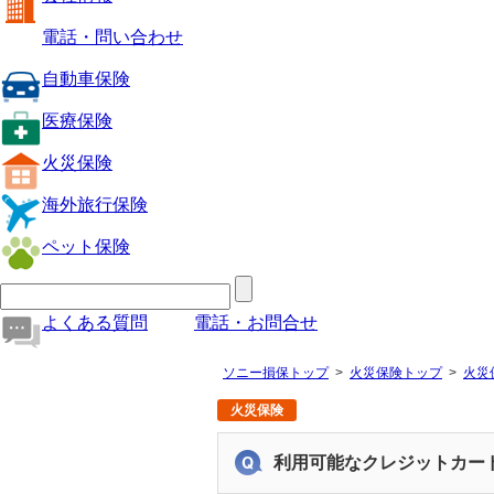
電話・問い合わせ
自動車保険
医療保険
火災保険
海外旅行保険
ペット保険
よくある質問
電話・お問合せ
ソニー損保トップ
火災保険トップ
火災
火災保険
利用可能なクレジットカー