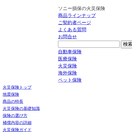
ソニー損保の火災保険
商品ラインナップ
ご契約者ページ
よくある質問
お問合せ
自動車保険
医療保険
火災保険
海外保険
ペット保険
火災保険トップ
地震保険
商品の特長
火災保険の基礎知識
保険の選び方
補償内容の詳細
火災保険ガイド