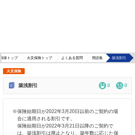
損保トップ
火災保険トップ
よくある質問
用語集
築浅割引
火災保険
築浅割引
0
0
※
保険始期日が2022年3月20日以前のご契約の場
合に適用される割引です。
保険始期日が2022年3月21日以降のご契約で
は、築浅割引は廃止となり、築年数に応じた保