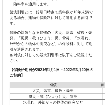
険料率を適用します。
築浅割引とは、始期日時点で築年数が10年未満で
ある場合、建物の保険料に対して適用する割引で
す。
保険の対象となる建物の「火災、落雷、破裂・爆
発」「風災・雹（ひょう）災、雪災」「水濡れ、
外部からの物体の衝突など」の保険料に対して割
引が適用されます。
各補償に対しての最大割引率は以下をご確認くだ
さい。
【保険始期日が2021年1月1日～2022年3月20日の
ご契約】
補償
割
火災、落雷、破裂・爆発
風災・雹（ひょう）災、雪災
水濡れ、外部からの物体の衝突など