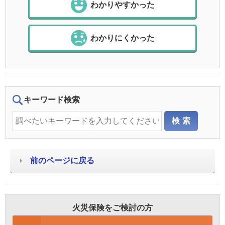
わかりやすかった
わかりにくかった
キーワード検索
前のページに戻る
火災保険をご検討の方