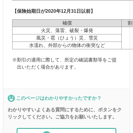
【保険始期日が2020年12月31日以前】
補償
割
火災、落雷、破裂・爆発
風災・雹（ひょう）災、雪災
水濡れ、外部からの物体の衝突など
※
割引の適用に際して、所定の確認書類等をご提
出いただく場合があります。
このページはわかりやすかったですか？
わかりやすいよくある質問にするために、ボタンをク
リックしてください。ご協力をお願いいたします。