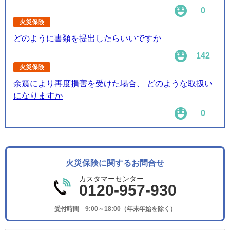
0
火災保険
どのように書類を提出したらいいですか
142
火災保険
余震により再度損害を受けた場合、 どのような取扱い
になりますか
0
火災保険に関するお問合せ
カスタマーセンター
0120-957-930
受付時間 9:00～18:00（年末年始を除く）