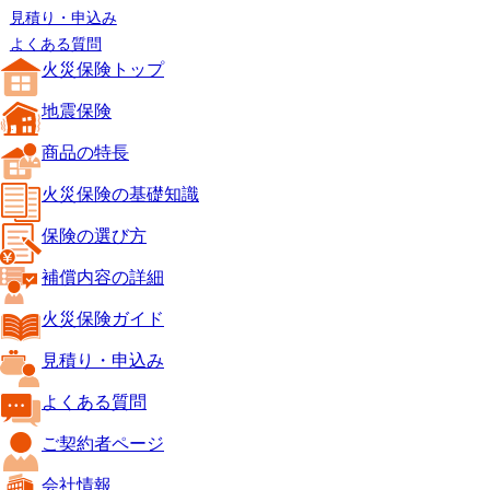
見積り・申込み
よくある質問
火災保険トップ
地震保険
商品の特長
火災保険の基礎知識
保険の選び方
補償内容の詳細
火災保険ガイド
見積り・申込み
よくある質問
ご契約者ページ
会社情報