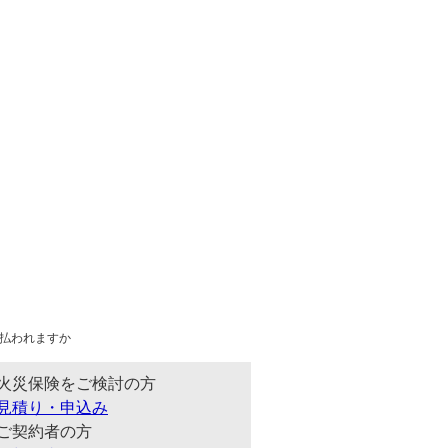
払われますか
火災保険をご検討の方
見積り・申込み
ご契約者の方