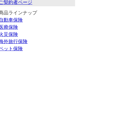
ご契約者ページ
商品ラインナップ
自動車保険
医療保険
火災保険
海外旅行保険
ペット保険