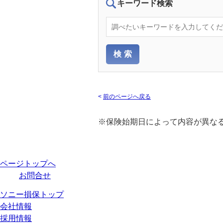
キーワード検索
<
前のページへ戻る
※保険始期日によって内容が異な
ページトップへ
お問合せ
ソニー損保トップ
会社情報
採用情報