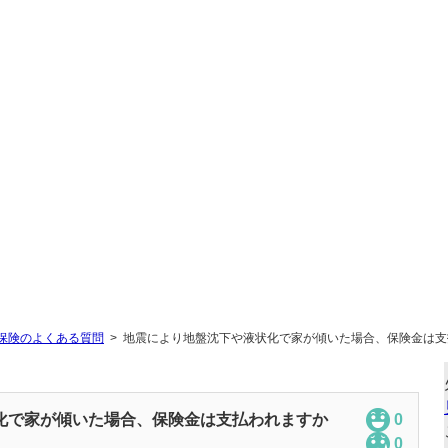
保険のよくある質問
地震により地盤沈下や液状化で家が傾いた場合、保険金は支
化で家が傾いた場合、保険金は支払われますか
0
0