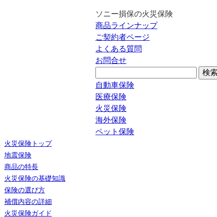
ソニー損保の火災保険
商品ラインナップ
ご契約者ページ
よくある質問
お問合せ
自動車保険
医療保険
火災保険
海外保険
ペット保険
火災保険トップ
地震保険
商品の特長
火災保険の基礎知識
保険の選び方
補償内容の詳細
火災保険ガイド