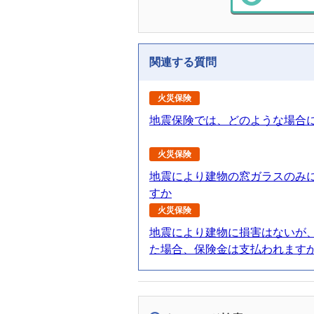
関連する質問
火災保険
地震保険では、どのような場合
火災保険
地震により建物の窓ガラスのみ
すか
火災保険
地震により建物に損害はないが
た場合、保険金は支払われます