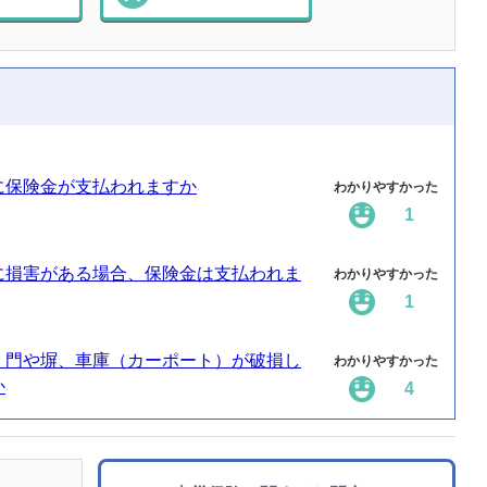
に保険金が支払われますか
わかりやすかった
1
に損害がある場合、保険金は支払われま
わかりやすかった
1
、門や塀、車庫（カーポート）が破損し
わかりやすかった
か
4