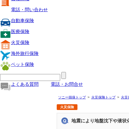
電話・問い合わせ
自動車保険
医療保険
火災保険
海外旅行保険
ペット保険
よくある質問
電話・お問合せ
ソニー損保トップ
火災保険トップ
火災
火災保険
地震により地盤沈下や液状