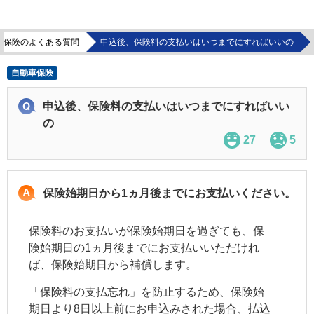
車保険のよくある質問
申込後、保険料の支払いはいつまでにすればいいの
自動車保険
申込後、保険料の支払いはいつまでにすればいい
の
27
5
保険始期日から1ヵ月後までにお支払いください。
保険料のお支払いが保険始期日を過ぎても、保
険始期日の1ヵ月後までにお支払いいただけれ
ば、保険始期日から補償します。
「保険料の支払忘れ」を防止するため、保険始
期日より8日以上前にお申込みされた場合、払込