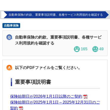
問
自動車保険の約款、重要事項説明書、各種サービス利用規約を確認する
自動車保険
自動車保険の約款、重要事項説明書、各種サービ
ス利用規約を確認する
165
49
以下のPDFファイルをご覧ください。
重要事項説明書
保険始期日が2026年1月1日以降のご契約
保険始期日が2025年1月1日～2025年12月31日のご
契約