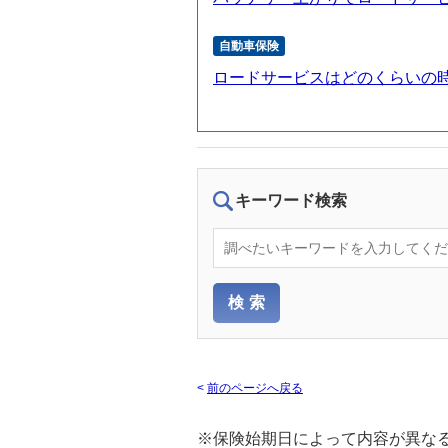
自動車保険
ロードサービスはどのくらいの
キーワード検索
<
前のページへ戻る
※保険始期日によって内容が異な