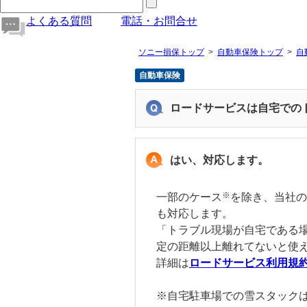
よくある質問
電話・お問合せ
ソニー損保トップ
自動車保険トップ
自
自動車保険
ロードサービスは自宅での
はい、対応します。
※
一部のケース
を除き、当社の
も対応します。
「トラブル現場が自宅である
定の距離以上離れてないと使
詳細は
ロードサービス利用規
※自宅駐車場での雪スタック