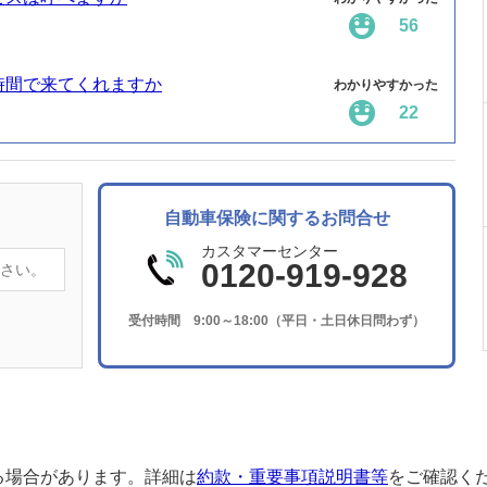
56
時間で来てくれますか
わかりやすかった
22
自動車保険に関するお問合せ
カスタマーセンター
0120-919-928
受付時間 9:00～18:00（平日・土日休日問わず）
る場合があります。詳細は
約款・重要事項説明書等
をご確認く