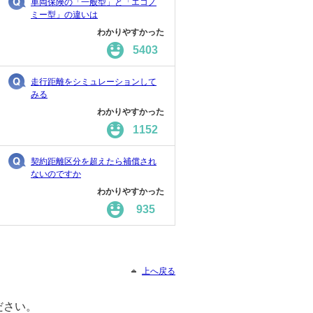
車両保険の「一般型」と「エコノ
ミー型」の違いは
わかりやすかった
5403
走行距離をシミュレーションして
みる
わかりやすかった
1152
契約距離区分を超えたら補償され
ないのですか
わかりやすかった
935
上へ戻る
ださい。