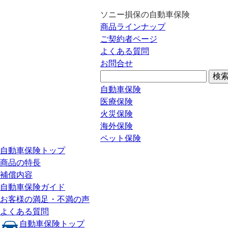
ソニー損保の自動車保険
商品ラインナップ
ご契約者ページ
よくある質問
お問合せ
自動車保険
医療保険
火災保険
海外保険
ペット保険
自動車保険トップ
商品の特長
補償内容
自動車保険ガイド
お客様の満足・不満の声
よくある質問
自動車保険トップ