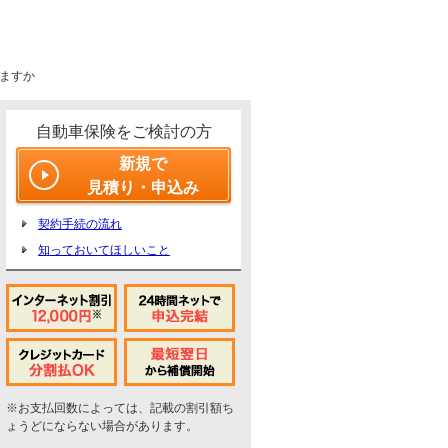
ますか
自動車保険をご検討の方
新規で
見積り・申込み
契約手続の流れ
知っておいてほしいこと
※お支払回数によっては、記載の割引額ち
ょうどにならない場合があります。