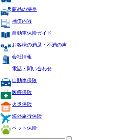
商品の特長
補償内容
自動車保険ガイド
お客様の満足・不満の声
会社情報
電話・問い合わせ
自動車保険
医療保険
火災保険
海外旅行保険
ペット保険