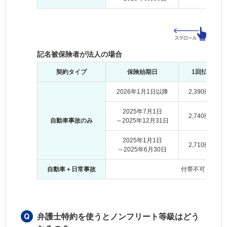
記名被保険者が法人の場合
契約タイプ
保険始期日
1回払
2026年1月1日以降
2,390円
2025年7月1日
2,740円
自動車事故のみ
～2025年12月31日
2025年1月1日
2,710円
～2025年6月30日
自動車＋日常事故
付帯不可
弁護士特約を使うとノンフリート等級はどう