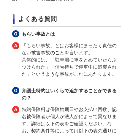
よくある質問
もらい事故とは
「もらい事故」とはお客様にまったく責任の
ない被害事故のことを言います。
具体的には、「駐車場に車をとめていたらぶ
つけられた」「信号待ちで停車中に追突され
た」というような事故がこれにあたります。
弁護士特約はいくらで追加することができる
の？
特約保険料は保険始期日やお支払い回数、
記
名被保険者
が個人か法人かによって異なりま
す。詳細は以下の表をご確認ください。な
お、契約条件等によっては以下の表の通りに