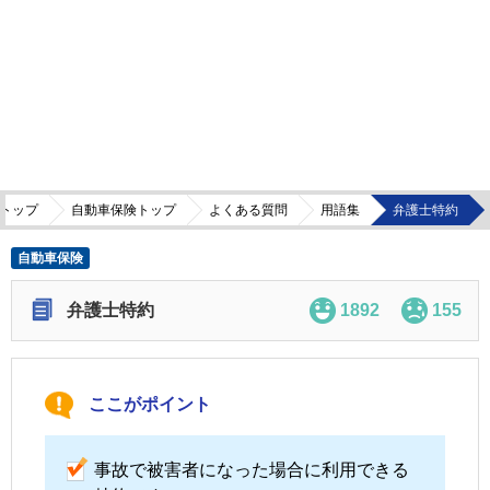
トップ
自動車保険トップ
よくある質問
用語集
弁護士特約
自動車保険
弁護士特約
1892
155
ここがポイント
事故で被害者になった場合に利用できる