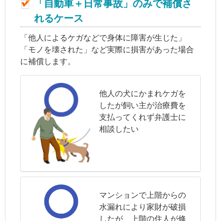
「自動車＋日常事故」のみで補償さ
れるケース
「他人によるケガなどで身体に障害が生じた」
「モノを壊された」など実際に損害があった場合
に補償します。
他人の犬にかまれケガを
したが飼い主が治療費を
支払ってくれず弁護士に
相談したい
マンションで上階からの
水漏れにより家財が破損
したが、上階の住人が修