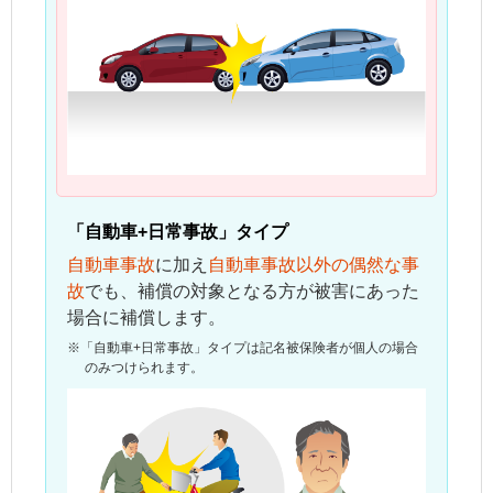
「自動車+日常事故」タイプ
自動車事故
に加え
自動車事故以外の偶然な事
故
でも、補償の対象となる方が被害にあった
場合に補償します。
※
「自動車+日常事故」タイプは
記名被保険者
が個人の場合
のみつけられます。