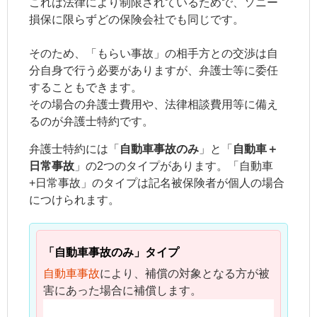
これは法律により制限されているためで、ソニー
損保に限らずどの保険会社でも同じです。
そのため、「もらい事故」の相手方との交渉は自
分自身で行う必要がありますが、弁護士等に委任
することもできます。
その場合の弁護士費用や、法律相談費用等に備え
るのが弁護士特約です。
弁護士特約には「
自動車事故のみ
」と「
自動車＋
日常事故
」の2つのタイプがあります。「自動車
+日常事故」のタイプは
記名被保険者
が個人の場合
につけられます。
「自動車事故のみ」タイプ
自動車事故
により、補償の対象となる方が被
害にあった場合に補償します。