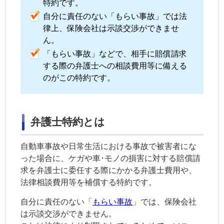
特約です。
自分に責任のない「もらい事故」では法
律上、保険会社は示談交渉ができませ
ん。
「もらい事故」などで、相手に賠償請求
する際の弁護士への相談費用等に備える
のがこの特約です。
弁護士特約とは
自動車事故や日常生活における事故で被害者にな
った場合に、ケガや車･モノの損害に対する賠償請
求を弁護士に委任する際にかかる弁護士費用や、
法律相談費用等を補償する特約です。
自分に責任のない「
もらい事故
」では、保険会社
は
示談
交渉ができません。