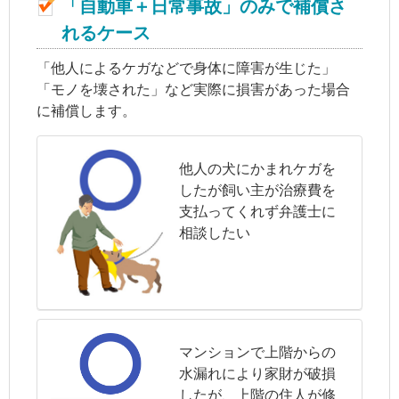
「自動車＋日常事故」のみで補償さ
れるケース
「他人によるケガなどで身体に障害が生じた」
「モノを壊された」など実際に損害があった場合
に補償します。
他人の犬にかまれケガを
したが飼い主が治療費を
支払ってくれず弁護士に
相談したい
マンションで上階からの
水漏れにより家財が破損
したが、上階の住人が修