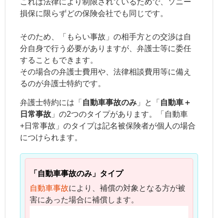
これは法律により制限されているためで、ソニー
損保に限らずどの保険会社でも同じです。
そのため、「もらい事故」の相手方との交渉は自
分自身で行う必要がありますが、弁護士等に委任
することもできます。
その場合の弁護士費用や、法律相談費用等に備え
るのが弁護士特約です。
弁護士特約には「
自動車事故のみ
」と「
自動車＋
日常事故
」の2つのタイプがあります。「自動車
+日常事故」のタイプは
記名被保険者
が個人の場合
につけられます。
「自動車事故のみ」タイプ
自動車事故
により、補償の対象となる方が被
害にあった場合に補償します。