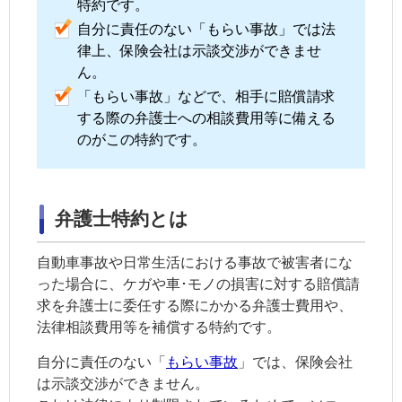
特約です。
自分に責任のない「もらい事故」では法
律上、保険会社は示談交渉ができませ
ん。
「もらい事故」などで、相手に賠償請求
する際の弁護士への相談費用等に備える
のがこの特約です。
弁護士特約とは
自動車事故や日常生活における事故で被害者にな
った場合に、ケガや車･モノの損害に対する賠償請
求を弁護士に委任する際にかかる弁護士費用や、
法律相談費用等を補償する特約です。
自分に責任のない「
もらい事故
」では、保険会社
は
示談
交渉ができません。