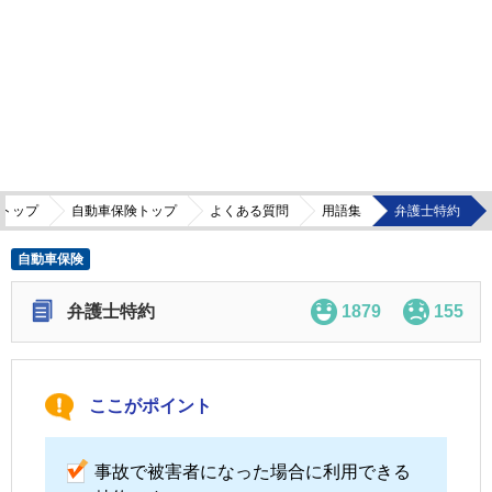
トップ
自動車保険トップ
よくある質問
用語集
弁護士特約
自動車保険
弁護士特約
1879
155
ここがポイント
事故で被害者になった場合に利用できる