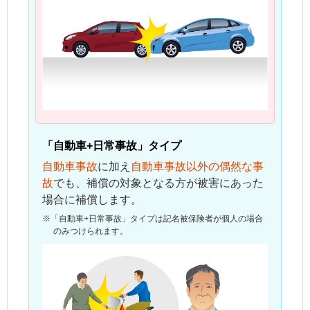
「自動車+日常事故」タイプ
自動車事故
に加え
自動車事故以外の偶然な事
故
でも、補償の対象となる方が被害にあった
場合に補償します。
※
「自動車+日常事故」タイプは
記名被保険者
が個人の場合
のみつけられます。