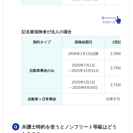
記名被保険者が法人の場合
契約タイプ
保険始期日
1回払
2026年1月1日以降
2,390円
2025年7月1日
2,740円
自動車事故のみ
～2025年12月31日
2025年1月1日
2,710円
～2025年6月30日
自動車＋日常事故
付帯不可
弁護士特約を使うとノンフリート等級はどう