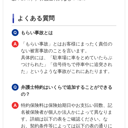
よくある質問
もらい事故とは
「もらい事故」とはお客様にまったく責任の
ない被害事故のことを言います。
具体的には、「駐車場に車をとめていたらぶ
つけられた」「信号待ちで停車中に追突され
た」というような事故がこれにあたります。
弁護士特約はいくらで追加することができる
の？
特約保険料は保険始期日やお支払い回数、
記
名被保険者
が個人か法人かによって異なりま
す。詳細は以下の表をご確認ください。な
お、契約条件等によっては以下の表の通りに