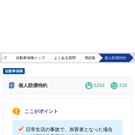
ップ
自動車保険トップ
よくある質問
用語集
個人賠償特約
自動車保険
個人賠償特約
5254
316
ここがポイント
日常生活の事故で、加害者となった場合