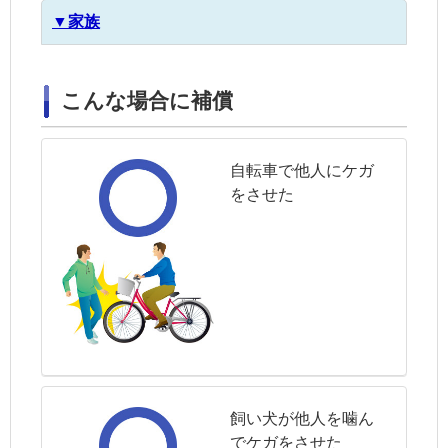
▼家族
こんな場合に補償
自転車で他人にケガ
をさせた
飼い犬が他人を噛ん
でケガをさせた