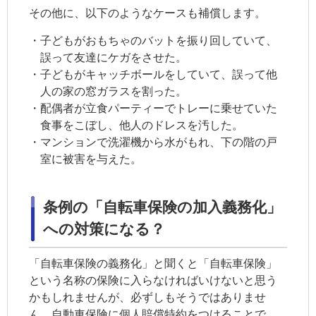
その他に、以下のようなケースも補償します。
・子どもがおもちゃのバットを振り回していて、
誤って友達にケガをさせた。
・子どもがキャッチボールをしていて、誤って他
人の家の窓ガラスを割った。
・配偶者が立食パーティーでトレーに乗せていた
食事をこぼし、他人のドレスを汚した。
・マンションで洗濯機から水がもれ、下の階の戸
室に被害を与えた。
条例の「自転車保険の加入義務化」
への対策になる？
「自転車保険の義務化」と聞くと「自転車保険」
という名称の保険に入らなければいけないと思う
かもしれませんが、必ずしもそうではありませ
ん。自動車保険に個人賠償特約をつけることで