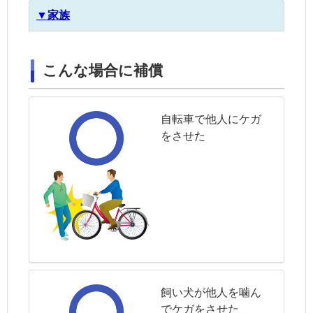
▼家族
こんな場合に補償
自転車で他人にケガ
をさせた
飼い犬が他人を噛ん
でケガをさせた