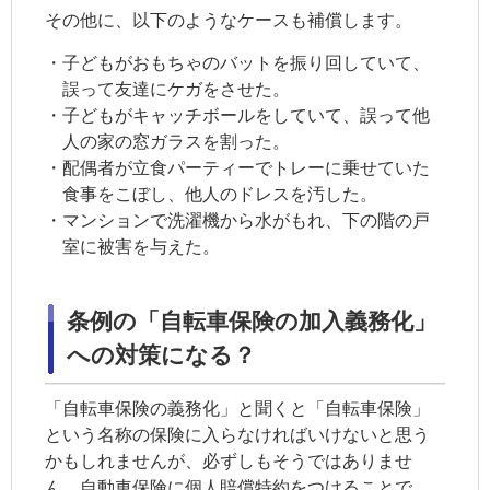
その他に、以下のようなケースも補償します。
・子どもがおもちゃのバットを振り回していて、
誤って友達にケガをさせた。
・子どもがキャッチボールをしていて、誤って他
人の家の窓ガラスを割った。
・配偶者が立食パーティーでトレーに乗せていた
食事をこぼし、他人のドレスを汚した。
・マンションで洗濯機から水がもれ、下の階の戸
室に被害を与えた。
条例の「自転車保険の加入義務化」
への対策になる？
「自転車保険の義務化」と聞くと「自転車保険」
という名称の保険に入らなければいけないと思う
かもしれませんが、必ずしもそうではありませ
ん。自動車保険に個人賠償特約をつけることで