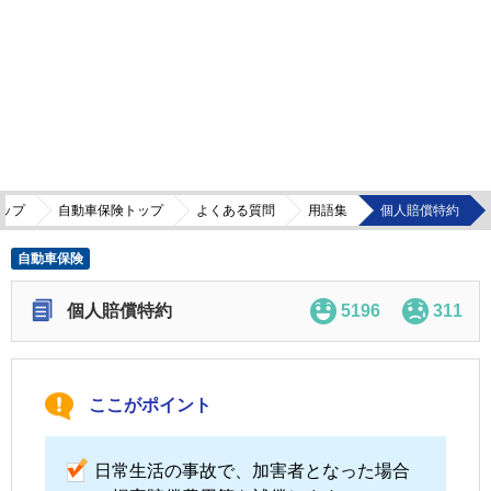
ップ
自動車保険トップ
よくある質問
用語集
個人賠償特約
自動車保険
個人賠償特約
5196
311
ここがポイント
日常生活の事故で、加害者となった場合