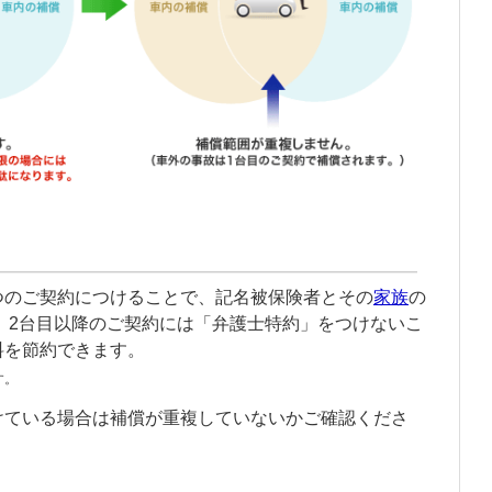
つのご契約につけることで、
記名被保険者
とその
家族
の
。2台目以降のご契約には「
弁護士特約
」をつけないこ
料を節約できます。
す。
けている場合は補償が重複していないかご確認くださ