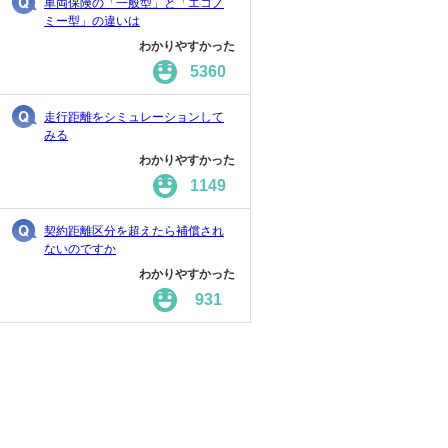
車両保険の「一般型」と「エコノ
ミー型」の違いは
わかりやすかった
5360
走行距離をシミュレーションして
みる
わかりやすかった
1149
契約距離区分を超えたら補償され
ないのですか
わかりやすかった
931