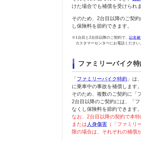
けた場合でも補償を受けられ
そのため、2台目以降のご契約
し保険料を節約できます。
※
1台目と2台目以降のご契約で、
記名被
カスタマーセンターにお電話ください
ファミリーバイク特
「
ファミリーバイク特約
」は
に乗車中の事故を補償します
そのため、複数のご契約に「
2台目以降のご契約には、「
フ
なくし保険料を節約できます
なお、2台目以降の契約で本特
または
人身傷害
（「
ファミリ
限の場合は、それぞれの補償