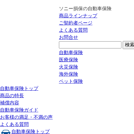
ソニー損保の自動車保険
商品ラインナップ
ご契約者ページ
よくある質問
お問合せ
自動車保険
医療保険
火災保険
海外保険
ペット保険
自動車保険トップ
商品の特長
補償内容
自動車保険ガイド
お客様の満足・不満の声
よくある質問
自動車保険トップ