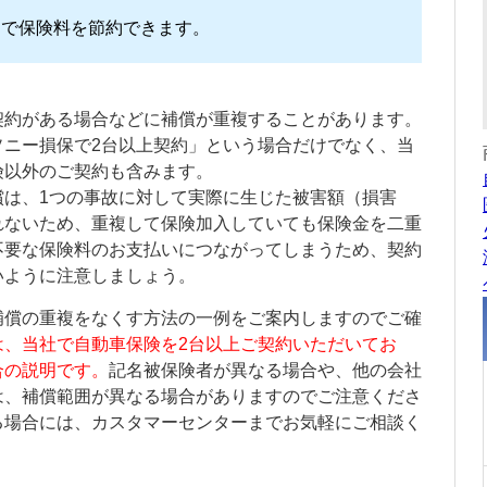
とで保険料を節約できます。
契約がある場合などに補償が重複することがあります。
ソニー損保で2台以上契約」という場合だけでなく、当
険以外のご契約も含みます。
償は、1つの事故に対して実際に生じた被害額（損害
れないため、重複して保険加入していても保険金を二重
不要な保険料のお支払いにつながってしまうため、契約
いように注意しましょう。
補償の重複をなくす方法の一例をご案内しますのでご確
は、当社で自動車保険を2台以上ご契約いただいてお
合の説明です。
記名被保険者
が異なる場合や、他の会社
は、補償範囲が異なる場合がありますのでご注意くださ
る場合には、カスタマーセンターまでお気軽にご相談く