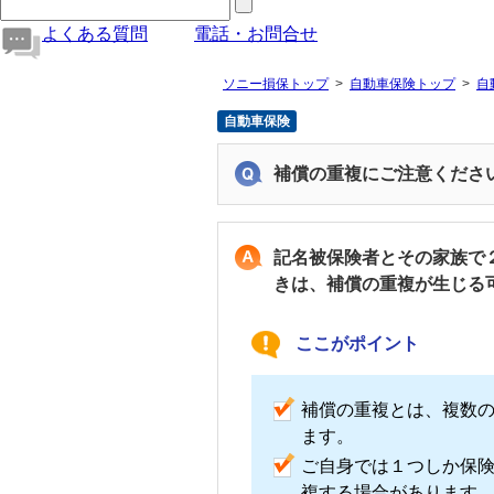
よくある質問
電話・お問合せ
ソニー損保トップ
自動車保険トップ
自
自動車保険
補償の重複にご注意くださ
記名被保険者とその家族で
きは、補償の重複が生じる
ここがポイント
補償の重複とは、複数
ます。
ご自身では１つしか保
複する場合があります