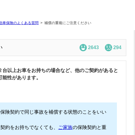
動車保険のよくある質問
補償の重複にご注意ください
い
2643
294
２台以上お車をお持ちの場合など、他のご契約があると
可能性があります。
の保険契約で同じ事故を補償する状態のことをいい
険契約をお持ちでなくても、
ご家族
の保険契約と重
。