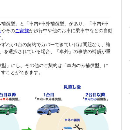
み補償型」と「車内+車外補償型」があり、「車内+車
者
やその
ご家族
が歩行中や他のお車に乗車中などの自動
す。
いずれか1台の契約でカバーできていれば問題なく、複
型」を選択されている場合、「車外」の事故の補償が重
償型」にし、その他のご契約は「車内のみ補償型」に
くすことができます。