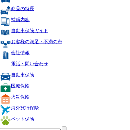
商品の特長
補償内容
自動車保険ガイド
お客様の満足・不満の声
会社情報
電話・問い合わせ
自動車保険
医療保険
火災保険
海外旅行保険
ペット保険