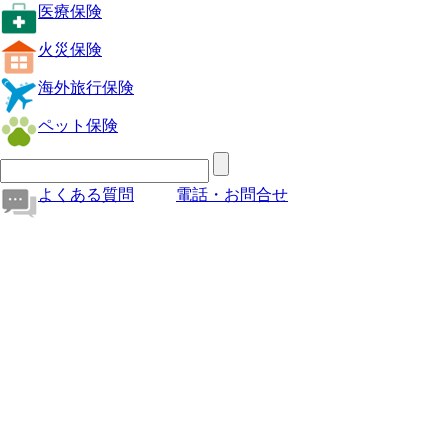
医療保険
火災保険
海外旅行保険
ペット保険
よくある質問
電話・お問合せ