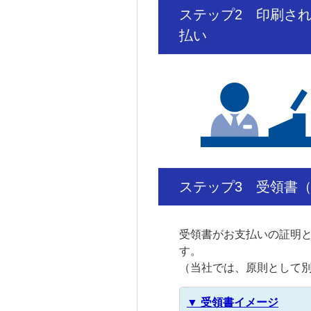
ステップ2
印刷さ
払い
ステップ3
受領書
受領書がお支払いの証明
す。
（当社では、原則として
▼ 受領書イメージ