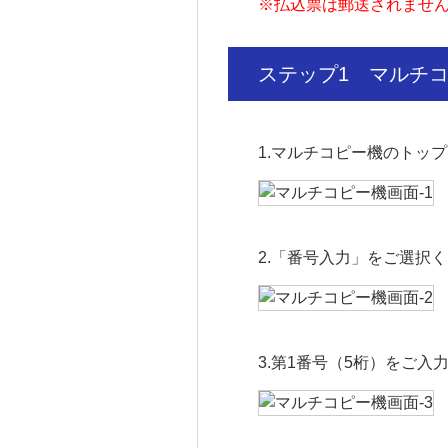
※
払込票は郵送されませ
ステップ1
マルチ
1.マルチコピー機のトッ
2.「番号入力」をご選択
3.第1番号（5桁）をご入