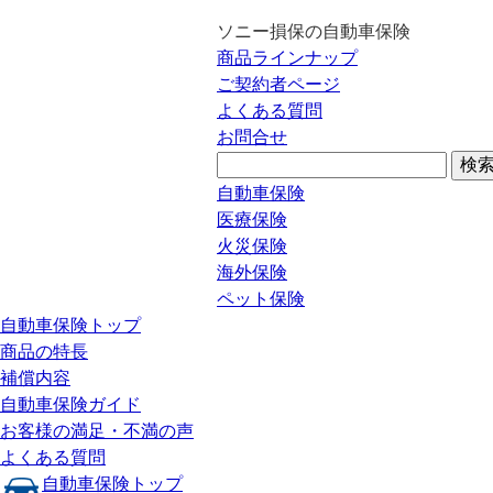
ソニー損保の自動車保険
商品ラインナップ
ご契約者ページ
よくある質問
お問合せ
自動車保険
医療保険
火災保険
海外保険
ペット保険
自動車保険トップ
商品の特長
補償内容
自動車保険ガイド
お客様の満足・不満の声
よくある質問
自動車保険トップ