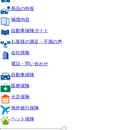
商品の特長
補償内容
自動車保険ガイド
お客様の満足・不満の声
会社情報
電話・問い合わせ
自動車保険
医療保険
火災保険
海外旅行保険
ペット保険