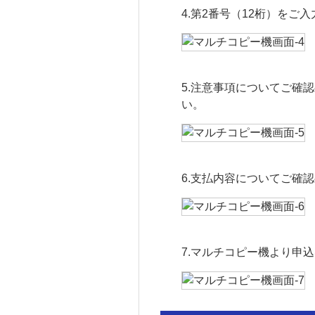
4.第2番号（12桁）をご
5.注意事項についてご確
い。
6.支払内容についてご確
7.マルチコピー機より申