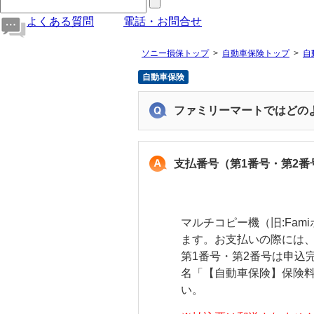
よくある質問
電話・お問合せ
ソニー損保トップ
自動車保険トップ
自
自動車保険
ファミリーマートではどの
支払番号（第1番号・第2
マルチコピー機（旧:Fa
ます。お支払いの際には、
第1番号・第2番号は申込
名「【自動車保険】保険
い。