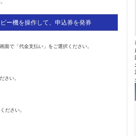
ん。
コピー機を操作して、申込券を発券
プ画面で「代金支払い」をご選択ください。
ください。
力ください。