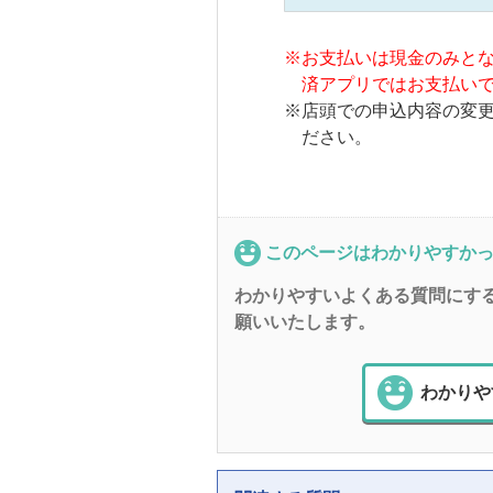
※
お支払いは現金のみと
済アプリではお支払い
※
店頭での申込内容の変
ださい。
このページはわかりやすか
わかりやすいよくある質問にす
願いいたします。
わかりや