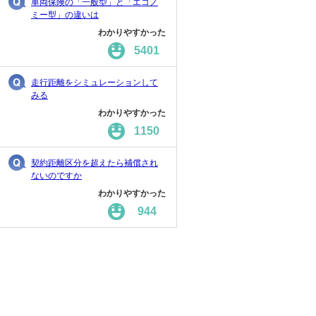
車両保険の「一般型」と「エコノ
ミー型」の違いは
わかりやすかった
5401
走行距離をシミュレーションして
みる
わかりやすかった
1150
契約距離区分を超えたら補償され
ないのですか
わかりやすかった
944