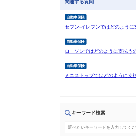
関連する質問
自動車保険
セブン-イレブンではどのように
自動車保険
ローソンではどのように支払う
自動車保険
ミニストップではどのように支
キーワード検索