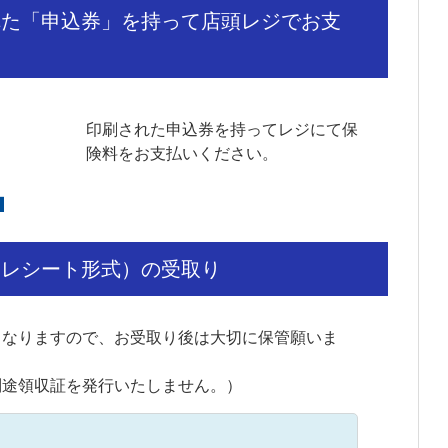
れた「申込券」を持って店頭レジでお支
印刷された申込券を持ってレジにて保
険料をお支払いください。
（レシート形式）の受取り
となりますので、お受取り後は大切に保管願いま
別途領収証を発行いたしません。）