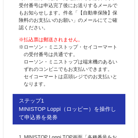
受付番号は申込完了後にお送りするメールで
もお知らせします。件名「【自動車保険】保
険料のお支払いのお願い」のメールにてご確
認ください。
※
払込票は郵送されません。
※
ローソン・ミニストップ・セイコーマート
の受付番号は共通です。
ローソン・ミニストップは端末機のあるい
ずれのコンビニでもお支払いできます。
セイコーマートは店頭レジでのお支払いと
なります。
ステップ1
MINISTOP Loppi（ロッピー）を操作し
て申込券を発券
1. MINISTOP Loppi TOP画面「各種番号をお