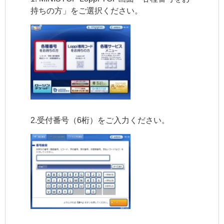
持ちの方」をご選択ください。
2.受付番号（6桁）をご入力ください。