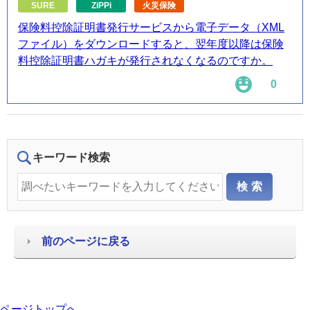
SURE
ZiPPi
火災保険
保険料控除証明書発行サービスから電子データ（XML
ファイル）をダウンロードすると、翌年度以降は保険
料控除証明書ハガキが発行されなくなるのですか。
0
キーワード検索
前のページに戻る
ページトップへ