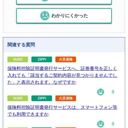
わかりにくかった
関連する質問
SURE
ZiPPi
火災保険
保険料控除証明書発行サービスへ、証券番号を正しく
入れても「該当するご契約内容が見つかりませんでし
た」と表示されます。なぜですか
0
SURE
ZiPPi
火災保険
保険料控除証明書発行サービスは、スマートフォン等
でも利用できますか
0