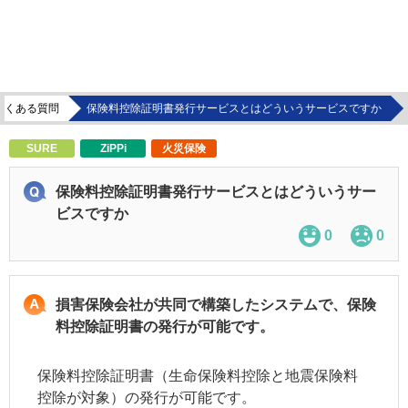
よくある質問
保険料控除証明書発行サービスとはどういうサービスですか
SURE
ZiPPi
火災保険
保険料控除証明書発行サービスとはどういうサー
ビスですか
0
0
損害保険会社が共同で構築したシステムで、保険
料控除証明書の発行が可能です。
保険料控除証明書（生命保険料控除と地震保険料
控除が対象）の発行が可能です。