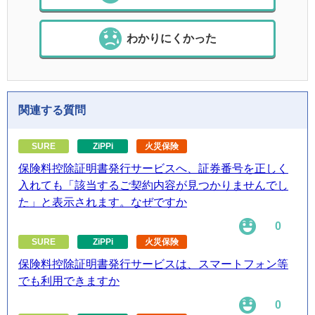
わかりにくかった
関連する質問
SURE
ZiPPi
火災保険
保険料控除証明書発行サービスへ、証券番号を正しく
入れても「該当するご契約内容が見つかりませんでし
た」と表示されます。なぜですか
0
SURE
ZiPPi
火災保険
保険料控除証明書発行サービスは、スマートフォン等
でも利用できますか
0