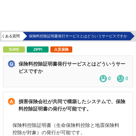
よくある質問
保険料控除証明書発行サービスとはどういうサービスですか
SURE
ZiPPi
火災保険
保険料控除証明書発行サービスとはどういうサー
ビスですか
0
0
損害保険会社が共同で構築したシステムで、保険
料控除証明書の発行が可能です。
保険料控除証明書（生命保険料控除と地震保険料
控除が対象）の発行が可能です。