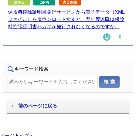
SURE
ZiPPi
火災保険
保険料控除証明書発行サービスから電子データ（XML
ファイル）をダウンロードすると、翌年度以降は保険
料控除証明書ハガキが発行されなくなるのですか。
0
キーワード検索
前のページに戻る
ページトップへ