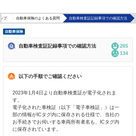
ップ
自動車保険のよくある質問
自動車検査証記録事項での確認方法
自動車保険
自動車検査証記録事項での確認方法
265
134
以下の手順でご確認ください
2023年1月4日より自動車検査証が電子化されま
す。
電子化された車検証（以下「電子車検証」）は一
部の情報がICタグ内に保存される仕様で、当社の
お手続きでお伺いする車両所有者名も、ICタグ内
に保存されています。