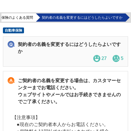
車保険のよくある質問
契約者の名義を変更するにはどうしたらよいですか
自動車保険
契約者の名義を変更するにはどうしたらよいです
か
27
5
ご契約者の名義を変更する場合は、カスタマーセ
ンターまでお電話ください。
ウェブサイトやメールではお手続きできませんの
でご了承ください。
【注意事項】
●現在のご契約者本人からお電話ください。