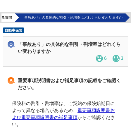
ある質問
「事故あり」の具体的な割引・割増率はどれくらい変わりますか
自動車保険
「事故あり」の具体的な割引・割増率はどれくら
い変わりますか
6
3
重要事項説明書および補足事項の記載をご確認く
ださい。
保険料の割引・割増率は、ご契約の保険始期日に
よって異なる場合があるため、
重要事項説明書お
よび重要事項説明書の補足事項
からご確認くださ
い。