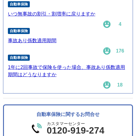
自動車保険
いつ無事故の割引・割増率に戻りますか
4
自動車保険
事故あり係数適用期間
176
自動車保険
1年に2回事故で保険を使った場合、事故あり係数適用
期間はどうなりますか
18
自動車保険に関するお問合せ
カスタマーセンター
0120-919-274