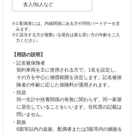
友人/知人など
1 配偶者には、内縁関係にある方や同性パートナーを含
みます。
2 該当する方が複数いる場合は最も若い方の年齢をご入
力ください。
【用語の説明】
記名被保険者
契約車両を主に使用される方で、1名を設定し、
その方を中心に補償範囲を決定します。記名被保
険者の年齢に応じた保険料が適用されます。
同居
同一生計や扶養関係の有無に関わらず、同一家屋
に居住していることをいいます。住民票の記載は
問いません。
親族
6親等以内の血族、配偶者または3親等内の姻族を