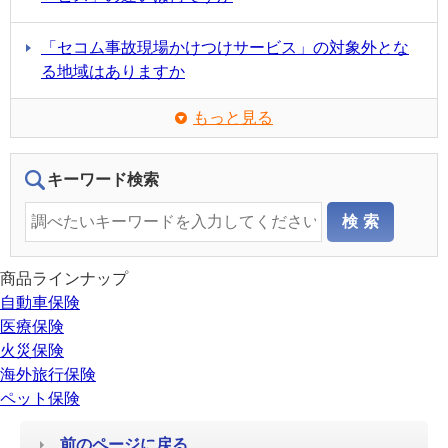
「セコム事故現場かけつけサービス」の対象外とな
る地域はありますか
もっと見る
キーワード検索
商品ラインナップ
自動車保険
医療保険
火災保険
海外旅行保険
ペット保険
前のページに戻る