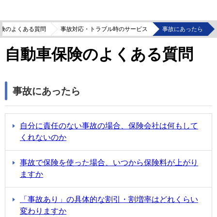
険のよくある質問
事故対応・トラブル時のサービス
事故にあったら
自動車保険のよくある質問
事故にあったら
自分に責任のない事故の場合、保険会社は何もして
くれないのか
事故で保険を使った場合、いつから保険料が上がり
ますか
「事故あり」の具体的な割引・割増率はどれくらい
変わりますか